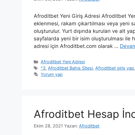
Afroditbet Yeni Giriş Adresi Afroditbet Ye
eklenmesi, rakam çıkartılması veya yeni sayı
oluşturulur. Yurt dışında kurulan ve alt yapı
sayfalarda yeni bir isim oluşturulması ile 
adresi için Afroditbet.com olarak …
Devam
Kategoriler
Afroditbet Yeni Adresi
Etiketler
^3
,
Afroditbet Bahis Sitesi
,
Afroditbet giriş yap
Yorum yap
Afroditbet Hesap İnc
Ekim 28, 2021
Yazarı:
Afroditbet