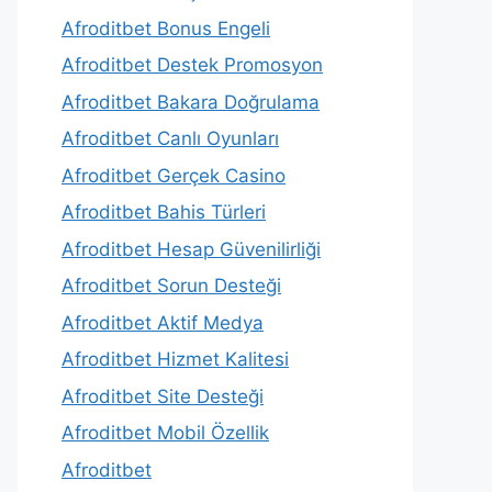
Afroditbet Bonus Engeli
Afroditbet Destek Promosyon
Afroditbet Bakara Doğrulama
Afroditbet Canlı Oyunları
Afroditbet Gerçek Casino
Afroditbet Bahis Türleri
Afroditbet Hesap Güvenilirliği
Afroditbet Sorun Desteği
Afroditbet Aktif Medya
Afroditbet Hizmet Kalitesi
Afroditbet Site Desteği
Afroditbet Mobil Özellik
Afroditbet