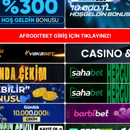
AFRODITBET GİRİŞ İÇİN TIKLAYINIZ!