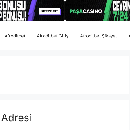
Afroditbet
Afroditbet Giriş
Afroditbet Şikayet
 Adresi