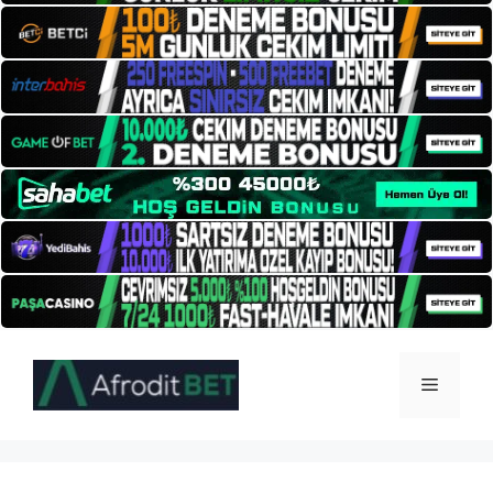
İçeriğe
atla
Menü