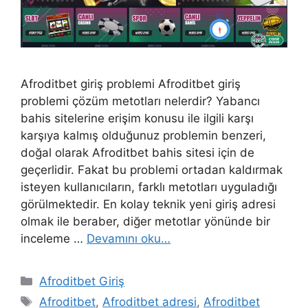
Afroditbet giriş problemi Afroditbet giriş
problemi çözüm metotları nelerdir? Yabancı
bahis sitelerine erişim konusu ile ilgili karşı
karşıya kalmış olduğunuz problemin benzeri,
doğal olarak Afroditbet bahis sitesi için de
geçerlidir. Fakat bu problemi ortadan kaldırmak
isteyen kullanıcıların, farklı metotları uyguladığı
görülmektedir. En kolay teknik yeni giriş adresi
olmak ile beraber, diğer metotlar yönünde bir
inceleme …
Devamını oku…
Kategoriler
Afroditbet Giriş
Etiketler
Afroditbet
,
Afroditbet adresi
,
Afroditbet