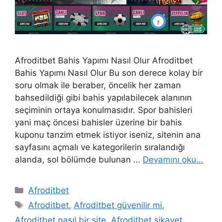
Afroditbet Bahis Yapımı Nasıl Olur Afroditbet
Bahis Yapımı Nasıl Olur Bu son derece kolay bir
soru olmak ile beraber, öncelik her zaman
bahsedildiği gibi bahis yapılabilecek alanının
seçiminin ortaya konulmasıdır. Spor bahisleri
yani maç öncesi bahisler üzerine bir bahis
kuponu tanzim etmek istiyor iseniz, sitenin ana
sayfasını açmalı ve kategorilerin sıralandığı
alanda, sol bölümde bulunan …
Devamını oku…
Kategoriler
Afroditbet
Etiketler
Afroditbet
,
Afroditbet güvenilir mi
,
Afroditbet nasıl bir site
,
Afroditbet şikayet
,