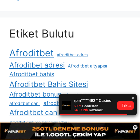
Etiket Bulutu
Afroditbet
afroditbet adres
Afroditbet adresi
Afroditbet altyapısı
Afroditbet bahis
Afroditbet Bahis Sitesi
Afroditbet bonus
afroditbet bonusları
afroditbet canli maç izle
afroditbet canli
Afroditbet canlı bahis
afroditbet canlı bahislerin yeni adresi
×
Afroditbet canlı casino