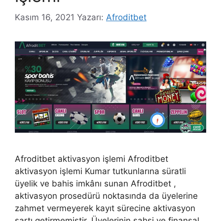
Kasım 16, 2021
Yazarı:
Afroditbet
Afroditbet aktivasyon işlemi Afroditbet
aktivasyon işlemi Kumar tutkunlarına süratli
üyelik ve bahis imkânı sunan Afroditbet ,
aktivasyon prosedürü noktasında da üyelerine
zahmet vermeyerek kayıt sürecine aktivasyon
şartı getirmemiştir. Üyelerinin şahsi ve finansal