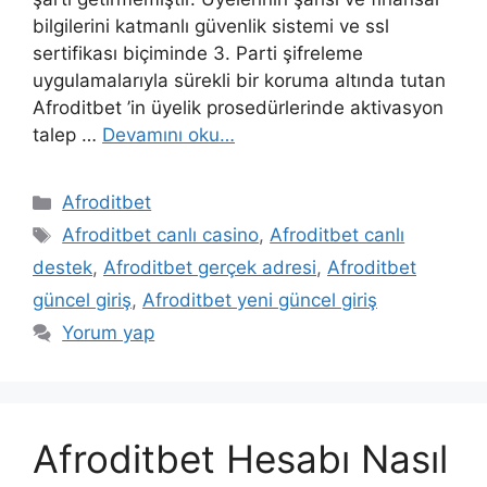
bilgilerini katmanlı güvenlik sistemi ve ssl
sertifikası biçiminde 3. Parti şifreleme
uygulamalarıyla sürekli bir koruma altında tutan
Afroditbet ’in üyelik prosedürlerinde aktivasyon
talep …
Devamını oku…
Kategoriler
Afroditbet
Etiketler
Afroditbet canlı casino
,
Afroditbet canlı
destek
,
Afroditbet gerçek adresi
,
Afroditbet
güncel giriş
,
Afroditbet yeni güncel giriş
Yorum yap
Afroditbet Hesabı Nasıl