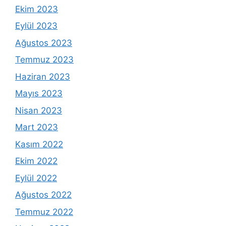
Ekim 2023
Eylül 2023
Ağustos 2023
Temmuz 2023
Haziran 2023
Mayıs 2023
Nisan 2023
Mart 2023
Kasım 2022
Ekim 2022
Eylül 2022
Ağustos 2022
Temmuz 2022