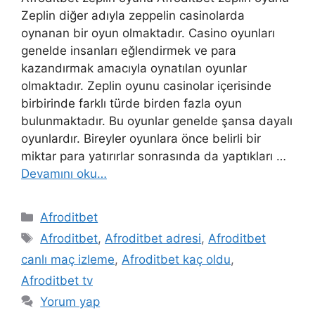
Zeplin diğer adıyla zeppelin casinolarda
oynanan bir oyun olmaktadır. Casino oyunları
genelde insanları eğlendirmek ve para
kazandırmak amacıyla oynatılan oyunlar
olmaktadır. Zeplin oyunu casinolar içerisinde
birbirinde farklı türde birden fazla oyun
bulunmaktadır. Bu oyunlar genelde şansa dayalı
oyunlardır. Bireyler oyunlara önce belirli bir
miktar para yatırırlar sonrasında da yaptıkları …
Devamını oku…
Kategoriler
Afroditbet
Etiketler
Afroditbet
,
Afroditbet adresi
,
Afroditbet
canlı maç izleme
,
Afroditbet kaç oldu
,
Afroditbet tv
Yorum yap