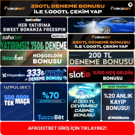
×
AFRODITBET GİRİŞ İÇİN TIKLAYINIZ!