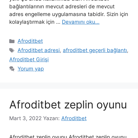
bağlantılarının mevcut adresleri de mevcut
adres engelleme uygulamasına tabidir. Sizin için
kolaylaştırmak için …
Devamını oku…
Kategoriler
Afroditbet
Etiketler
Afroditbet adresi
,
afroditbet geçerli bağlantı
,
Afroditbet Girişi
Yorum yap
Afroditbet zeplin oyunu
Mart 3, 2022
Yazarı:
Afroditbet
Afroditbet zeplin oyunu Afroditbet zeplin oyunu