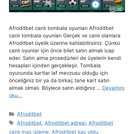
Afroditbet canlı tombala oyunları Afroditbet
canlı tombala oyunları Gerçek ve canlı olanlara
Afroditbet üyelik üzerine katılabilirsiniz. Çünkü
canlı oyunlar için önce bilet satın almak icap
eder. Satın alma prosedürleri de üyelerin kendi
hesapları içinden gerçekleşir. Tombala
oyununda kartlar laf mevzusu olduğu için
önceliğiniz bir ya da birkaç tane kart satın
almak olmalı. Böylece satın aldığınız …
Devamını
oku…
Kategoriler
Afroditbet
Etiketler
Afroditbet
,
Afroditbet adresi
,
Afroditbet
canlı maç izleme
,
Afroditbet kaç oldu
,