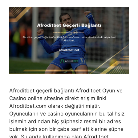
Afroditbet geçerli bağlantı Afroditbet Oyun ve
Casino online sitesine direkt erişim linki
Afroditbet.com olarak değiştirilmiştir.
Oyuncuların ve casino oyuncularının bu talihsiz
işlemin ardından hiç şüphesiz resmi bir adres
bulmak için son bir çaba sarf ettiklerine şüphe
yok. Şu anda kullanımda olan Afroditbet