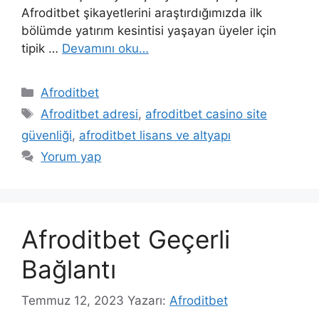
Afroditbet şikayetlerini araştırdığımızda ilk
bölümde yatırım kesintisi yaşayan üyeler için
tipik …
Devamını oku…
Kategoriler
Afroditbet
Etiketler
Afroditbet adresi
,
afroditbet casino site
güvenliği
,
afroditbet lisans ve altyapı
Yorum yap
Afroditbet Geçerli
Bağlantı
Temmuz 12, 2023
Yazarı:
Afroditbet