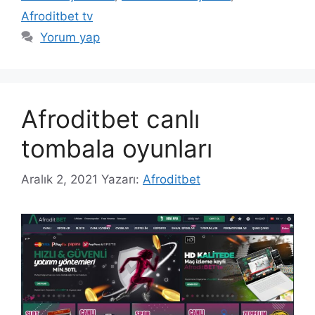
Afroditbet tv
Yorum yap
Afroditbet canlı
tombala oyunları
Aralık 2, 2021
Yazarı:
Afroditbet