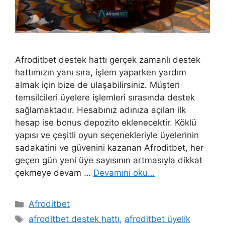
Afroditbet destek hattı gerçek zamanlı destek
hattımızın yanı sıra, işlem yaparken yardım
almak için bize de ulaşabilirsiniz. Müşteri
temsilcileri üyelere işlemleri sırasında destek
sağlamaktadır. Hesabınız adınıza açılan ilk
hesap ise bonus depozito eklenecektir. Köklü
yapısı ve çeşitli oyun seçenekleriyle üyelerinin
sadakatini ve güvenini kazanan Afroditbet, her
geçen gün yeni üye sayısının artmasıyla dikkat
çekmeye devam …
Devamını oku…
Kategoriler
Afroditbet
Etiketler
afroditbet destek hattı
,
afroditbet üyelik