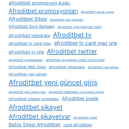
afroditbet promosyon kodu
Afroditbet promosyonları
afroditbet sanat oyunu
Afroditbet Sitesi
afroditbet slot oyunları
Afroditbet Spor Bahisleri
afroditbet spor bahisleri nedir
Afroditbet tv
afroditbet telegram
afroditbet tv canli maç izle
afroditbet tv canli maç
Afroditbet twitter
afroditbet tv izle
afroditbet uygulamaları
afroditbet uygulaması mobil cihazınızda
Afroditbet Web Sitesi
afroditbet whatsapp
afroditbet yeni adres
Afroditbet yeni adresi
Afroditbet yeni güncel giriş
afroditbet yeni lokasyonu
afroditbet ödemeleri i̇çin bonus türleri
Afroditbet üyelik
Afroditbet ödeme yöntemleri
Afroditbet şikayet
Afroditbet şikayetvar
afroditbet şirket
Bahis Sitesi Afroditbet
canli afroditbet