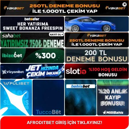
×
AFRODITBET GİRİŞ İÇİN TIKLAYINIZ!