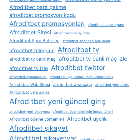
Afroditbet para çekme
afroditbet promosyon kodu
Afroditbet promosyonları
afroditbet sanat oyunu
Afroditbet Sitesi
afroditbet slot oyunları
Afroditbet Spor Bahisleri
afroditbet spor bahisleri nedir
Afroditbet tv
afroditbet telegram
afroditbet tv canli maç izle
afroditbet tv canli maç
Afroditbet twitter
afroditbet tv izle
afroditbet uygulamaları
afroditbet uygulaması mobil cihazınızda
Afroditbet Web Sitesi
afroditbet whatsapp
afroditbet yeni adres
Afroditbet yeni adresi
Afroditbet yeni güncel giriş
afroditbet yeni lokasyonu
afroditbet ödemeleri i̇çin bonus türleri
Afroditbet üyelik
Afroditbet ödeme yöntemleri
Afroditbet şikayet
Afroditbet şikayetvar
afroditbet şirket