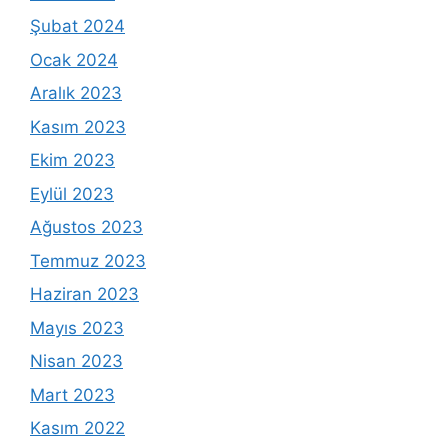
Şubat 2024
Ocak 2024
Aralık 2023
Kasım 2023
Ekim 2023
Eylül 2023
Ağustos 2023
Temmuz 2023
Haziran 2023
Mayıs 2023
Nisan 2023
Mart 2023
Kasım 2022