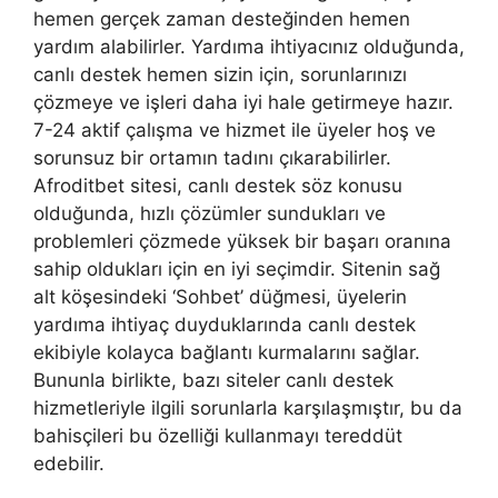
hemen gerçek zaman desteğinden hemen
yardım alabilirler. Yardıma ihtiyacınız olduğunda,
canlı destek hemen sizin için, sorunlarınızı
çözmeye ve işleri daha iyi hale getirmeye hazır.
7-24 aktif çalışma ve hizmet ile üyeler hoş ve
sorunsuz bir ortamın tadını çıkarabilirler.
Afroditbet sitesi, canlı destek söz konusu
olduğunda, hızlı çözümler sundukları ve
problemleri çözmede yüksek bir başarı oranına
sahip oldukları için en iyi seçimdir. Sitenin sağ
alt köşesindeki ‘Sohbet’ düğmesi, üyelerin
yardıma ihtiyaç duyduklarında canlı destek
ekibiyle kolayca bağlantı kurmalarını sağlar.
Bununla birlikte, bazı siteler canlı destek
hizmetleriyle ilgili sorunlarla karşılaşmıştır, bu da
bahisçileri bu özelliği kullanmayı tereddüt
edebilir.