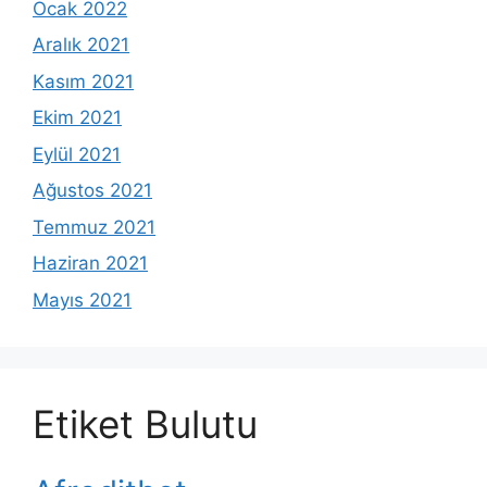
Ocak 2022
Aralık 2021
Kasım 2021
Ekim 2021
Eylül 2021
Ağustos 2021
Temmuz 2021
Haziran 2021
Mayıs 2021
Etiket Bulutu