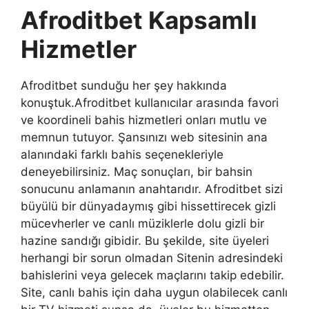
Afroditbet Kapsamlı
Hizmetler
Afroditbet sunduğu her şey hakkında
konuştuk.Afroditbet kullanıcılar arasında favori
ve koordineli bahis hizmetleri onları mutlu ve
memnun tutuyor. Şansınızı web sitesinin ana
alanındaki farklı bahis seçenekleriyle
deneyebilirsiniz. Maç sonuçları, bir bahsin
sonucunu anlamanın anahtarıdır. Afroditbet sizi
büyülü bir dünyadaymış gibi hissettirecek gizli
mücevherler ve canlı müziklerle dolu gizli bir
hazine sandığı gibidir. Bu şekilde, site üyeleri
herhangi bir sorun olmadan Sitenin adresindeki
bahislerini veya gelecek maçlarını takip edebilir.
Site, canlı bahis için daha uygun olabilecek canlı