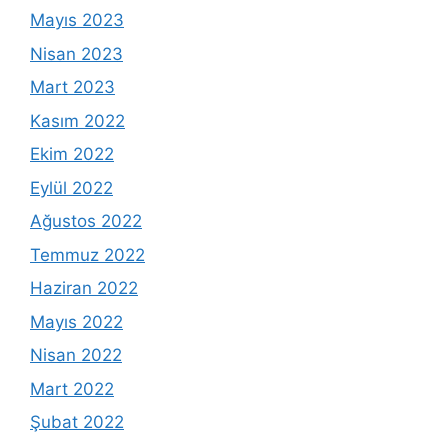
Mayıs 2023
Nisan 2023
Mart 2023
Kasım 2022
Ekim 2022
Eylül 2022
Ağustos 2022
Temmuz 2022
Haziran 2022
Mayıs 2022
Nisan 2022
Mart 2022
Şubat 2022