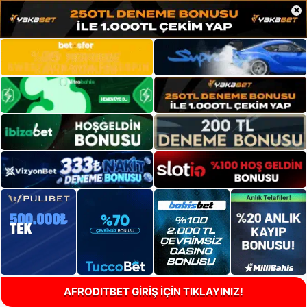
×
AFRODITBET GİRİŞ İÇİN TIKLAYINIZ!