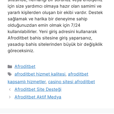
için size yardımcı olmaya hazır olan samimi ve
yararlı kişilerden oluşan bir ekibi vardır. Destek
sağlamak ve harika bir deneyime sahip
olduğunuzdan emin olmak için 7/24
kullanılabilirler. Yeni giriş adresini kullanarak
Afroditbet bahis sitesine giriş yaparsanız,
yasadışı bahis sitelerinden büyük bir değişiklik
göreceksiniz.
Kategoriler
Afroditbet
Etiketler
afroditbet hizmet kalitesi
,
afroditbet
kapsamlı hizmetler
,
casino sitesi afroditbet
Yazı
Afroditbet Site Desteği
dolaşımı
Afroditbet Aktif Medya