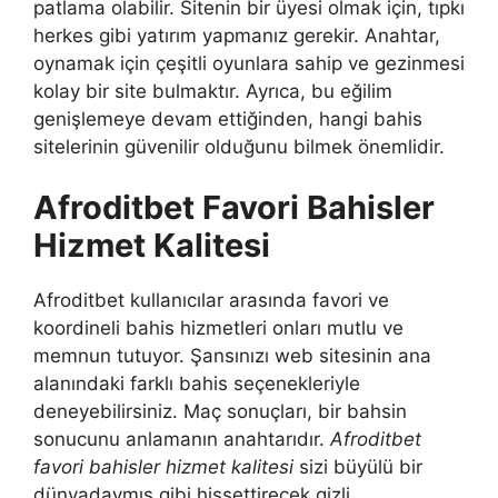
patlama olabilir. Sitenin bir üyesi olmak için, tıpkı
herkes gibi yatırım yapmanız gerekir. Anahtar,
oynamak için çeşitli oyunlara sahip ve gezinmesi
kolay bir site bulmaktır. Ayrıca, bu eğilim
genişlemeye devam ettiğinden, hangi bahis
sitelerinin güvenilir olduğunu bilmek önemlidir.
Afroditbet Favori Bahisler
Hizmet Kalitesi
Afroditbet kullanıcılar arasında favori ve
koordineli bahis hizmetleri onları mutlu ve
memnun tutuyor. Şansınızı web sitesinin ana
alanındaki farklı bahis seçenekleriyle
deneyebilirsiniz. Maç sonuçları, bir bahsin
sonucunu anlamanın anahtarıdır.
Afroditbet
favori bahisler hizmet kalitesi
sizi büyülü bir
dünyadaymış gibi hissettirecek gizli