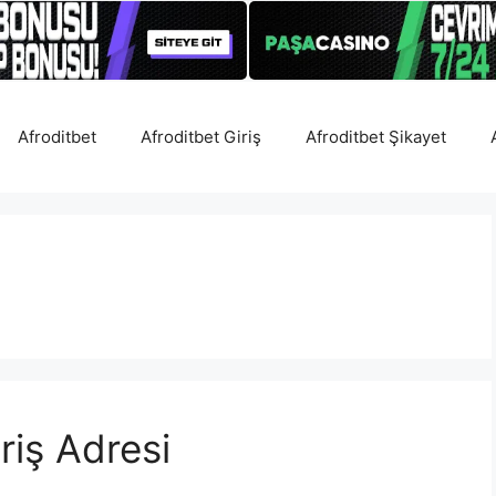
Afroditbet
Afroditbet Giriş
Afroditbet Şikayet
riş Adresi