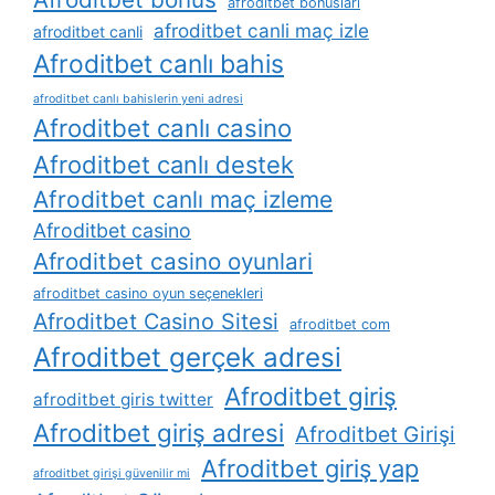
afroditbet bonusları
afroditbet canli maç izle
afroditbet canli
Afroditbet canlı bahis
afroditbet canlı bahislerin yeni adresi
Afroditbet canlı casino
Afroditbet canlı destek
Afroditbet canlı maç izleme
Afroditbet casino
Afroditbet casino oyunlari
afroditbet casino oyun seçenekleri
Afroditbet Casino Sitesi
afroditbet com
Afroditbet gerçek adresi
Afroditbet giriş
afroditbet giris twitter
Afroditbet giriş adresi
Afroditbet Girişi
Afroditbet giriş yap
afroditbet girişi güvenilir mi