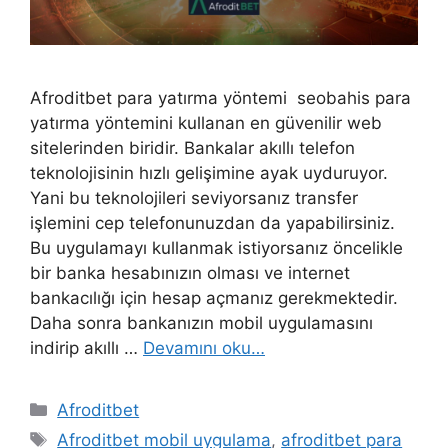
Afroditbet para yatırma yöntemi seobahis para
yatırma yöntemini kullanan en güvenilir web
sitelerinden biridir. Bankalar akıllı telefon
teknolojisinin hızlı gelişimine ayak uyduruyor.
Yani bu teknolojileri seviyorsanız transfer
işlemini cep telefonunuzdan da yapabilirsiniz.
Bu uygulamayı kullanmak istiyorsanız öncelikle
bir banka hesabınızın olması ve internet
bankacılığı için hesap açmanız gerekmektedir.
Daha sonra bankanızın mobil uygulamasını
indirip akıllı …
Devamını oku…
Kategoriler
Afroditbet
Etiketler
Afroditbet mobil uygulama
,
afroditbet para