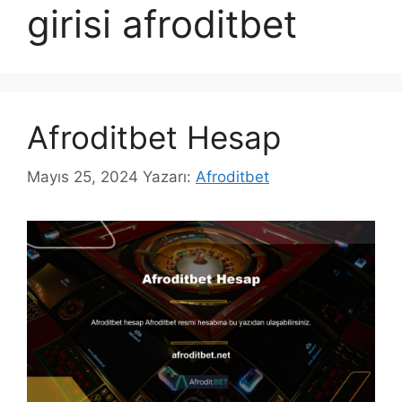
girisi afroditbet
Afroditbet Hesap
Mayıs 25, 2024
Yazarı:
Afroditbet