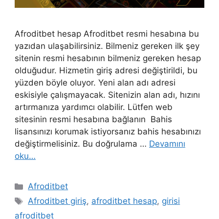
Afroditbet hesap Afroditbet resmi hesabına bu
yazıdan ulaşabilirsiniz. Bilmeniz gereken ilk şey
sitenin resmi hesabının bilmeniz gereken hesap
olduğudur. Hizmetin giriş adresi değiştirildi, bu
yüzden böyle oluyor. Yeni alan adı adresi
eskisiyle çalışmayacak. Sitenizin alan adı, hızını
artırmanıza yardımcı olabilir. Lütfen web
sitesinin resmi hesabına bağlanın Bahis
lisansınızı korumak istiyorsanız bahis hesabınızı
değiştirmelisiniz. Bu doğrulama …
Devamını
oku…
Kategoriler
Afroditbet
Etiketler
Afroditbet giriş
,
afroditbet hesap
,
girisi
afroditbet