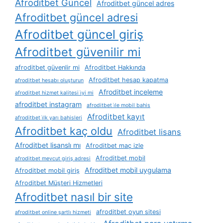
Afroditbet Güncel
Afroditbet güncel adres
Afroditbet güncel adresi
Afroditbet güncel giriş
Afroditbet güvenilir mi
afroditbet güvenlir mi
Afroditbet Hakkında
Afroditbet hesap kapatma
afroditbet hesabı oluşturun
Afroditbet inceleme
afroditbet hizmet kalitesi i̇yi mi
afroditbet instagram
afroditbet i̇le mobil bahis
Afroditbet kayıt
afroditbet i̇lk yarı bahisleri
Afroditbet kaç oldu
Afroditbet lisans
Afroditbet lisanslı mı
Afroditbet maç izle
Afroditbet mobil
afroditbet mevcut giriş adresi
Afroditbet mobil uygulama
Afroditbet mobil giriş
Afroditbet Müşteri Hizmetleri
Afroditbet nasıl bir site
afroditbet oyun sitesi
afroditbet online şartlı hizmeti