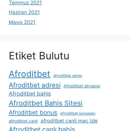
Temmuz 2021
Haziran 2021
Mayıs 2021
Etiket Bulutu
Afroditbet
afroditbet adres
Afroditbet adresi
Afroditbet altyapısı
Afroditbet bahis
Afroditbet Bahis Sitesi
Afroditbet bonus
afroditbet bonusları
afroditbet canli maç izle
afroditbet canli
Afroditbet canlı bahis