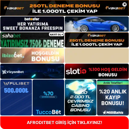
×
AFRODITBET GİRİŞ İÇİN TIKLAYINIZ!