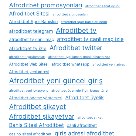
Afroditbet promosyonları
afroditbet sanat oyunu
Afroditbet Sitesi
afroditbet slot oyunları
Afroditbet Spor Bahisleri
afroditbet spor bahisleri nedir
Afroditbet tv
afroditbet telegram
afroditbet tv canli maç izle
afroditbet tv canli maç
Afroditbet twitter
afroditbet tv izle
afroditbet uygulamaları
afroditbet uygulaması mobil cihazınızda
Afroditbet Web Sitesi
afroditbet whatsapp
afroditbet yeni adres
Afroditbet yeni adresi
Afroditbet yeni güncel giriş
afroditbet yeni lokasyonu
afroditbet ödemeleri i̇çin bonus türleri
Afroditbet üyelik
Afroditbet ödeme yöntemleri
Afroditbet şikayet
Afroditbet şikayetvar
afroditbet şirket
Bahis Sitesi Afroditbet
canli afroditbet
giris adresi afroditbet
casino sitesi afroditbet