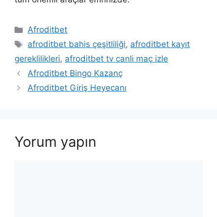
Kategoriler
Afroditbet
Etiketler
afroditbet bahis çeşitliliği
,
afroditbet kayıt
gereklilikleri
,
afroditbet tv canli maç izle
Yazı
Afroditbet Bingo Kazanç
dolaşımı
Afroditbet Giriş Heyecanı
Yorum yapın
Yorum