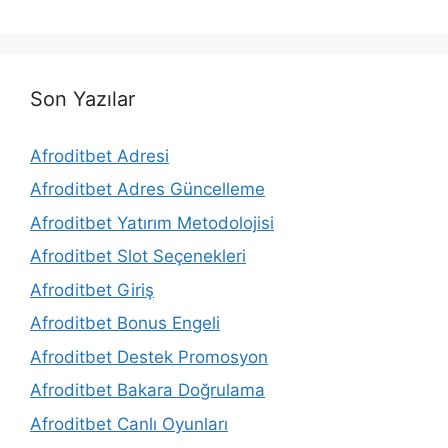
Son Yazılar
Afroditbet Adresi
Afroditbet Adres Güncelleme
Afroditbet Yatırım Metodolojisi
Afroditbet Slot Seçenekleri
Afroditbet Giriş
Afroditbet Bonus Engeli
Afroditbet Destek Promosyon
Afroditbet Bakara Doğrulama
Afroditbet Canlı Oyunları