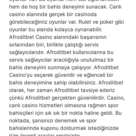
hem de hoş bir bahis deneyimi sunacak. Canlı
casino alanında gerçek bir casinoda
görebileceğimiz oyunlar var. Rulet ve poker gibi
oyunlar bu alanda kolayca oynanabilir.
Afroditbet Casino alanındaki başarısının
sırlarından biri, birlikte çalıştığı servis
sağlayıcılarıdır. Afroditbet kullanıcılarına bu
servis sağlayıcılar aracılığıyla unutulmaz bir
bahis deneyimi sunmaya çalışıyor. Afroditbet
Casino’yu seçerek güvenilir ve eğlenceli bir
bahis deneyimine sahip olabilirsiniz. Afroditbet
olarak, her zaman Afroditbet tavsiye ederiz
çünkü Afroditbet gerçekten güvenilirdir. Casino,
canlı casino hizmetleri olmasına rağmen spor
bahisçileri için sık sık bir nokta haline geldi. Bu
noktada, şansınızı denemek ve spor
bahislerinde kuponu doldurmak istediğinizde
tüm önemli araçlar emrinizde.