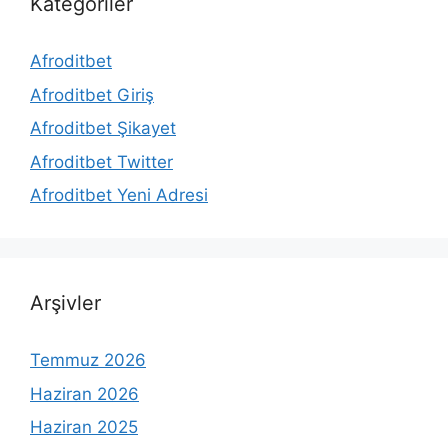
Kategoriler
Afroditbet
Afroditbet Giriş
Afroditbet Şikayet
Afroditbet Twitter
Afroditbet Yeni Adresi
Arşivler
Temmuz 2026
Haziran 2026
Haziran 2025