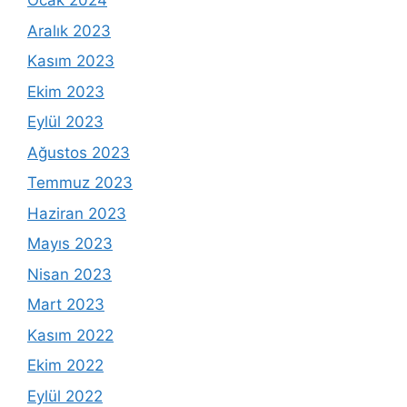
Ocak 2024
Aralık 2023
Kasım 2023
Ekim 2023
Eylül 2023
Ağustos 2023
Temmuz 2023
Haziran 2023
Mayıs 2023
Nisan 2023
Mart 2023
Kasım 2022
Ekim 2022
Eylül 2022