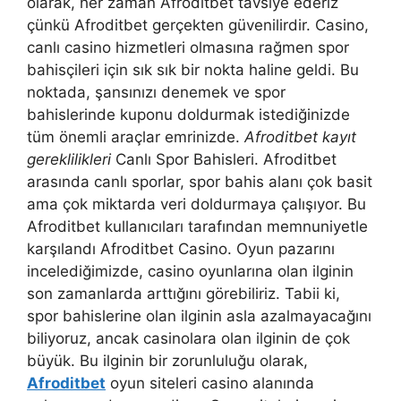
olarak, her zaman Afroditbet tavsiye ederiz
çünkü Afroditbet gerçekten güvenilirdir. Casino,
canlı casino hizmetleri olmasına rağmen spor
bahisçileri için sık sık bir nokta haline geldi. Bu
noktada, şansınızı denemek ve spor
bahislerinde kuponu doldurmak istediğinizde
tüm önemli araçlar emrinizde.
Afroditbet kayıt
gereklilikleri
Canlı Spor Bahisleri. Afroditbet
arasında canlı sporlar, spor bahis alanı çok basit
ama çok miktarda veri doldurmaya çalışıyor. Bu
Afroditbet kullanıcıları tarafından memnuniyetle
karşılandı Afroditbet Casino. Oyun pazarını
incelediğimizde, casino oyunlarına olan ilginin
son zamanlarda arttığını görebiliriz. Tabii ki,
spor bahislerine olan ilginin asla azalmayacağını
biliyoruz, ancak casinolara olan ilginin de çok
büyük. Bu ilginin bir zorunluluğu olarak,
Afroditbet
oyun siteleri casino alanında