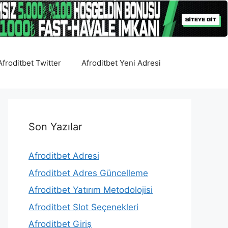
Afroditbet Twitter
Afroditbet Yeni Adresi
Son Yazılar
Afroditbet Adresi
Afroditbet Adres Güncelleme
Afroditbet Yatırım Metodolojisi
Afroditbet Slot Seçenekleri
Afroditbet Giriş