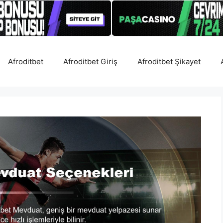
Afroditbet
Afroditbet Giriş
Afroditbet Şikayet