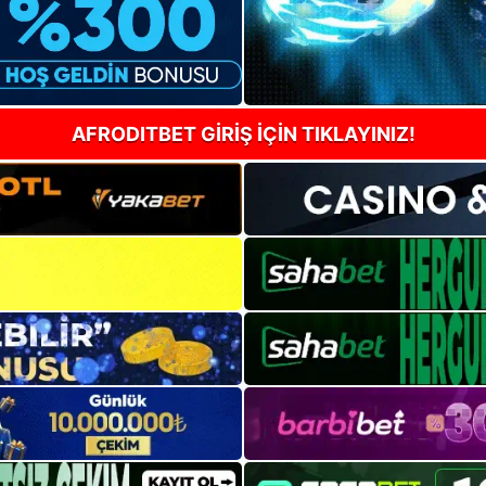
AFRODITBET GİRİŞ İÇİN TIKLAYINIZ!