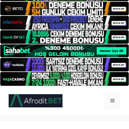
İçeriğe
atla
Menü