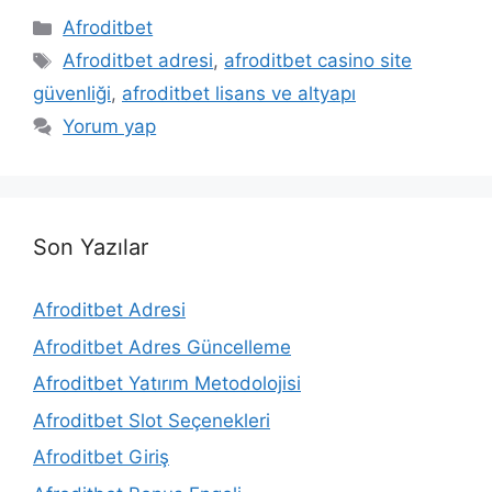
Kategoriler
Afroditbet
Etiketler
Afroditbet adresi
,
afroditbet casino site
güvenliği
,
afroditbet lisans ve altyapı
Yorum yap
Son Yazılar
Afroditbet Adresi
Afroditbet Adres Güncelleme
Afroditbet Yatırım Metodolojisi
Afroditbet Slot Seçenekleri
Afroditbet Giriş