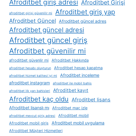
Afroditbet giriş adresi
Afroditbet Girişi
Afroditbet giriş yap
afroditbet girişi güvenilir mi
Afroditbet Güncel
Afroditbet güncel adres
Afroditbet güncel adresi
Afroditbet güncel giriş
Afroditbet güvenilir mi
afroditbet güvenlir mi
Afroditbet Hakkında
Afroditbet hesap kapatma
afroditbet hesabı oluşturun
Afroditbet inceleme
afroditbet hizmet kalitesi i̇yi mi
afroditbet instagram
afroditbet i̇le mobil bahis
Afroditbet kayıt
afroditbet i̇lk yarı bahisleri
Afroditbet kaç oldu
Afroditbet lisans
Afroditbet lisanslı mı
Afroditbet maç izle
Afroditbet mobil
afroditbet mevcut giriş adresi
Afroditbet mobil uygulama
Afroditbet mobil giriş
Afroditbet Müşteri Hizmetleri