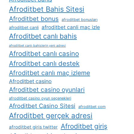
Afroditbet Bahis Sitesi
Afroditbet bonus
afroditbet bonusları
afroditbet canli maç izle
afroditbet canli
Afroditbet canlı bahis
afroditbet canlı bahislerin yeni adresi
Afroditbet canlı casino
Afroditbet canlı destek
Afroditbet canlı maç izleme
Afroditbet casino
Afroditbet casino oyunlari
afroditbet casino oyun seçenekleri
Afroditbet Casino Sitesi
afroditbet com
Afroditbet gerçek adresi
Afroditbet giriş
afroditbet giris twitter