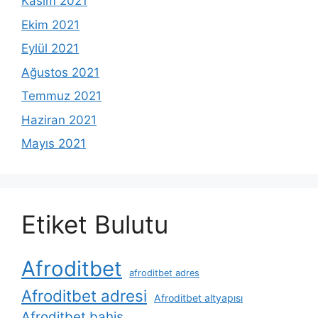
Kasım 2021
Ekim 2021
Eylül 2021
Ağustos 2021
Temmuz 2021
Haziran 2021
Mayıs 2021
Etiket Bulutu
Afroditbet
afroditbet adres
Afroditbet adresi
Afroditbet altyapısı
Afroditbet bahis