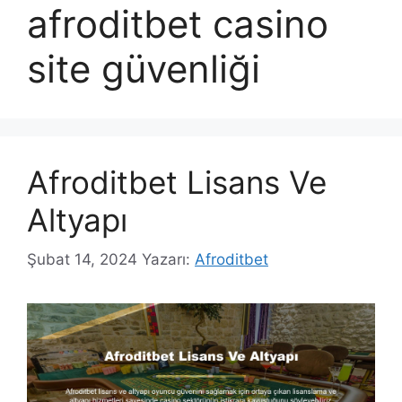
afroditbet casino
site güvenliği
Afroditbet Lisans Ve
Altyapı
Şubat 14, 2024
Yazarı:
Afroditbet