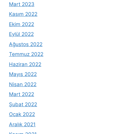
Mart 2023
Kasım 2022
Ekim 2022
Eylül 2022
Ağustos 2022
Temmuz 2022
Haziran 2022
Mayıs 2022
Nisan 2022
Mart 2022
Şubat 2022
Ocak 2022
Aralık 2021