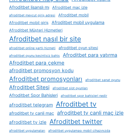
Afroditbet lisanslı mı
Afroditbet maç izle
Afroditbet mobil
afroditbet mevcut giriş adresi
Afroditbet mobil uygulama
Afroditbet mobil giriş
Afroditbet Müşteri Hizmetleri
Afroditbet nasıl bir site
afroditbet oyun sitesi
afroditbet online şartlı hizmeti
Afroditbet para yatırma
afroditbet oyunu kesintisiz bahis
Afroditbet para çekme
afroditbet promosyon kodu
Afroditbet promosyonları
afroditbet sanat oyunu
Afroditbet Sitesi
afroditbet slot oyunları
Afroditbet Spor Bahisleri
afroditbet spor bahisleri nedir
Afroditbet tv
afroditbet telegram
afroditbet tv canli maç izle
afroditbet tv canli maç
Afroditbet twitter
afroditbet tv izle
afroditbet uygulamaları
afroditbet uygulaması mobil cihazınızda