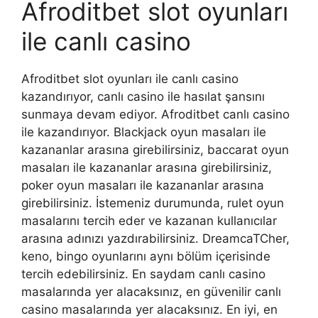
Afroditbet slot oyunları
ile canlı casino
Afroditbet slot oyunları ile canlı casino
kazandırıyor, canlı casino ile hasılat şansını
sunmaya devam ediyor. Afroditbet canlı casino
ile kazandırıyor. Blackjack oyun masaları ile
kazananlar arasına girebilirsiniz, baccarat oyun
masaları ile kazananlar arasına girebilirsiniz,
poker oyun masaları ile kazananlar arasına
girebilirsiniz. İstemeniz durumunda, rulet oyun
masalarını tercih eder ve kazanan kullanıcılar
arasına adınızı yazdırabilirsiniz. DreamcaTCher,
keno, bingo oyunlarını aynı bölüm içerisinde
tercih edebilirsiniz. En saydam canlı casino
masalarında yer alacaksınız, en güvenilir canlı
casino masalarında yer alacaksınız. En iyi, en