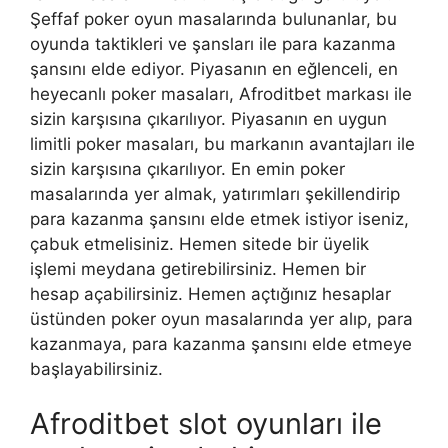
Şeffaf poker oyun masalarında bulunanlar, bu
oyunda taktikleri ve şansları ile para kazanma
şansını elde ediyor. Piyasanın en eğlenceli, en
heyecanlı poker masaları, Afroditbet markası ile
sizin karşısına çıkarılıyor. Piyasanın en uygun
limitli poker masaları, bu markanın avantajları ile
sizin karşısına çıkarılıyor. En emin poker
masalarında yer almak, yatırımları şekillendirip
para kazanma şansını elde etmek istiyor iseniz,
çabuk etmelisiniz. Hemen sitede bir üyelik
işlemi meydana getirebilirsiniz. Hemen bir
hesap açabilirsiniz. Hemen açtığınız hesaplar
üstünden poker oyun masalarında yer alıp, para
kazanmaya, para kazanma şansını elde etmeye
başlayabilirsiniz.
Afroditbet slot oyunları ile