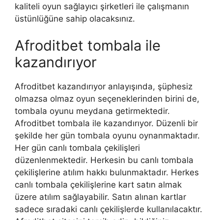
kaliteli oyun sağlayıcı şirketleri ile çalışmanın
üstünlüğüne sahip olacaksınız.
Afroditbet tombala ile
kazandırıyor
Afroditbet kazandırıyor anlayışında, şüphesiz
olmazsa olmaz oyun seçeneklerinden birini de,
tombala oyunu meydana getirmektedir.
Afroditbet tombala ile kazandırıyor. Düzenli bir
şekilde her gün tombala oyunu oynanmaktadır.
Her gün canlı tombala çekilişleri
düzenlenmektedir. Herkesin bu canlı tombala
çekilişlerine atılım hakkı bulunmaktadır. Herkes
canlı tombala çekilişlerine kart satın almak
üzere atılım sağlayabilir. Satın alınan kartlar
sadece sıradaki canlı çekilişlerde kullanılacaktır.