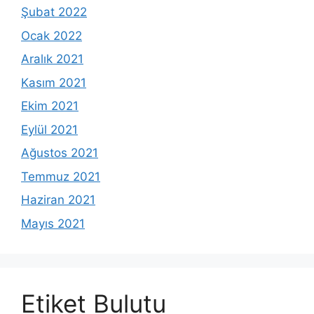
Şubat 2022
Ocak 2022
Aralık 2021
Kasım 2021
Ekim 2021
Eylül 2021
Ağustos 2021
Temmuz 2021
Haziran 2021
Mayıs 2021
Etiket Bulutu