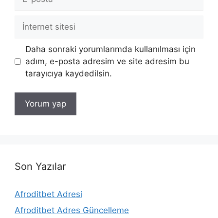
posta
İnternet
sitesi
Daha sonraki yorumlarımda kullanılması için
adım, e-posta adresim ve site adresim bu
tarayıcıya kaydedilsin.
Son Yazılar
Afroditbet Adresi
Afroditbet Adres Güncelleme