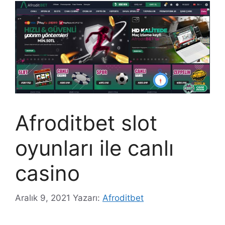
Afroditbet slot
oyunları ile canlı
casino
Aralık 9, 2021
Yazarı:
Afroditbet