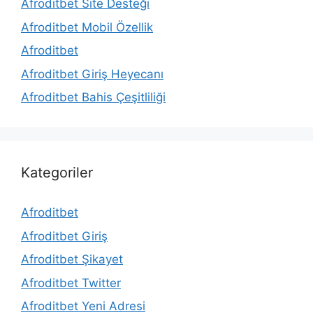
Afroditbet Site Desteği
Afroditbet Mobil Özellik
Afroditbet
Afroditbet Giriş Heyecanı
Afroditbet Bahis Çeşitliliği
Kategoriler
Afroditbet
Afroditbet Giriş
Afroditbet Şikayet
Afroditbet Twitter
Afroditbet Yeni Adresi