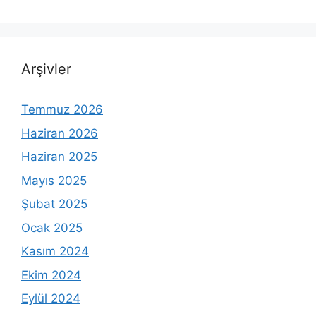
Arşivler
Temmuz 2026
Haziran 2026
Haziran 2025
Mayıs 2025
Şubat 2025
Ocak 2025
Kasım 2024
Ekim 2024
Eylül 2024