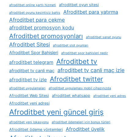
afroditbet oyun sitesi
afroditbet online şartlı hizmeti
Afroditbet para yatırma
afroditbet oyunu kesintisiz bahis
Afroditbet para çekme
afroditbet promosyon kodu
Afroditbet promosyonları
afroditbet sanat oyunu
Afroditbet Sitesi
afroditbet slot oyunları
Afroditbet Spor Bahisleri
afroditbet spor bahisleri nedir
Afroditbet tv
afroditbet telegram
afroditbet tv canli maç izle
afroditbet tv canli maç
Afroditbet twitter
afroditbet tv izle
afroditbet uygulamaları
afroditbet uygulaması mobil cihazınızda
Afroditbet Web Sitesi
afroditbet whatsapp
afroditbet yeni adres
Afroditbet yeni adresi
Afroditbet yeni güncel giriş
afroditbet yeni lokasyonu
afroditbet ödemeleri i̇çin bonus türleri
Afroditbet üyelik
Afroditbet ödeme yöntemleri