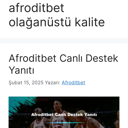
afroditbet
olağanüstü kalite
Afroditbet Canlı Destek
Yanıtı
Şubat 15, 2025
Yazarı:
Afroditbet