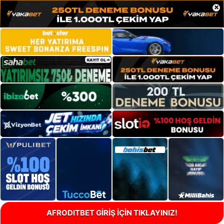
×
AFRODITBET GİRİŞ İÇİN TIKLAYINIZ!