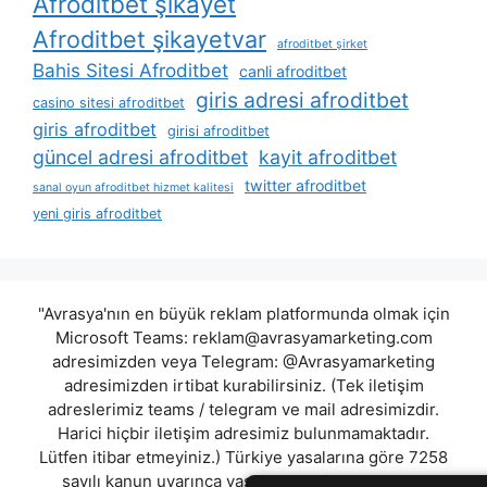
Afroditbet şikayet
Afroditbet şikayetvar
afroditbet şirket
Bahis Sitesi Afroditbet
canli afroditbet
giris adresi afroditbet
casino sitesi afroditbet
giris afroditbet
girisi afroditbet
güncel adresi afroditbet
kayit afroditbet
twitter afroditbet
sanal oyun afroditbet hizmet kalitesi
yeni giris afroditbet
"Avrasya'nın en büyük reklam platformunda olmak için
Microsoft Teams:
reklam@avrasyamarketing.com
adresimizden veya Telegram: @Avrasyamarketing
adresimizden irtibat kurabilirsiniz. (Tek iletişim
adreslerimiz teams / telegram ve mail adresimizdir.
Harici hiçbir iletişim adresimiz bulunmamaktadır.
Lütfen itibar etmeyiniz.) Türkiye yasalarına göre 7258
sayılı kanun uyarınca yasa dışı bahis oynamanın