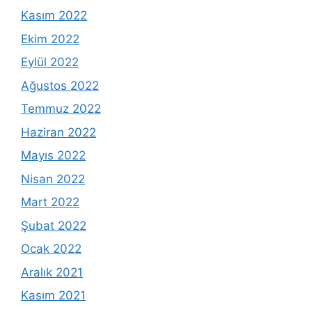
Kasım 2022
Ekim 2022
Eylül 2022
Ağustos 2022
Temmuz 2022
Haziran 2022
Mayıs 2022
Nisan 2022
Mart 2022
Şubat 2022
Ocak 2022
Aralık 2021
Kasım 2021