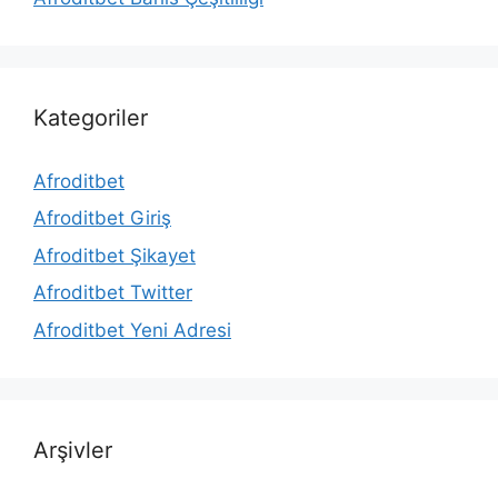
Kategoriler
Afroditbet
Afroditbet Giriş
Afroditbet Şikayet
Afroditbet Twitter
Afroditbet Yeni Adresi
Arşivler