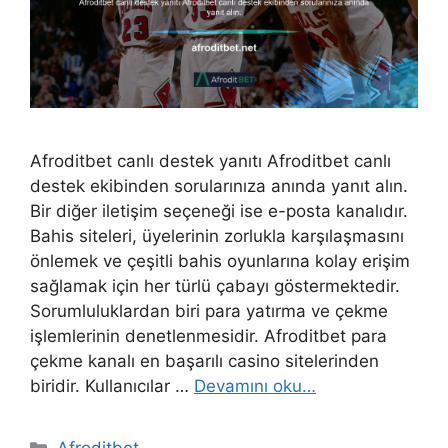
Afroditbet canlı destek yanıtı Afroditbet canlı
destek ekibinden sorularınıza anında yanıt alın.
Bir diğer iletişim seçeneği ise e-posta kanalıdır.
Bahis siteleri, üyelerinin zorlukla karşılaşmasını
önlemek ve çeşitli bahis oyunlarına kolay erişim
sağlamak için her türlü çabayı göstermektedir.
Sorumluluklardan biri para yatırma ve çekme
işlemlerinin denetlenmesidir. Afroditbet para
çekme kanalı en başarılı casino sitelerinden
biridir. Kullanıcılar …
Devamını oku…
Kategoriler