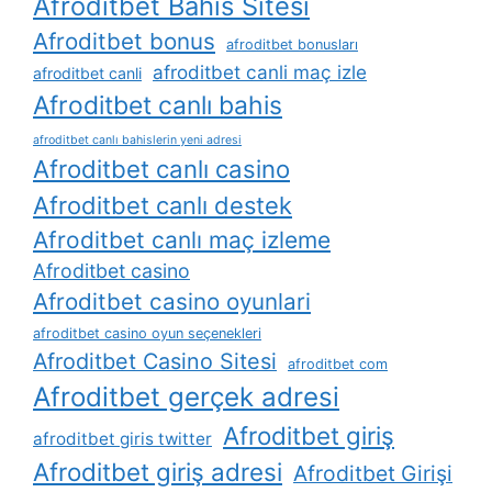
Afroditbet Bahis Sitesi
Afroditbet bonus
afroditbet bonusları
afroditbet canli maç izle
afroditbet canli
Afroditbet canlı bahis
afroditbet canlı bahislerin yeni adresi
Afroditbet canlı casino
Afroditbet canlı destek
Afroditbet canlı maç izleme
Afroditbet casino
Afroditbet casino oyunlari
afroditbet casino oyun seçenekleri
Afroditbet Casino Sitesi
afroditbet com
Afroditbet gerçek adresi
Afroditbet giriş
afroditbet giris twitter
Afroditbet giriş adresi
Afroditbet Girişi