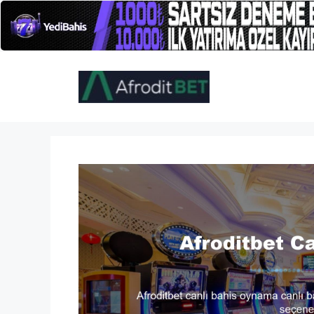
İçeriğe
atla