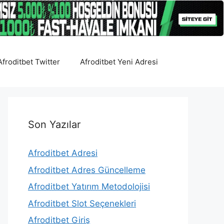
Afroditbet Twitter
Afroditbet Yeni Adresi
Son Yazılar
Afroditbet Adresi
Afroditbet Adres Güncelleme
Afroditbet Yatırım Metodolojisi
Afroditbet Slot Seçenekleri
Afroditbet Giriş