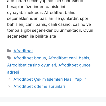
arasından seçim yapmasının sonrasında
hesapları üzerinden bahislerini
oynayabilmektedir. Afroditbet bahis
seçeneklerinden bazıları ise şunlardır; spor
bahisleri, canlı bahis, canlı casino, casino ve
tombala gibi seçenekler bulunmaktadır. Oyun
seçenekleri ile birlikte site
Kategoriler
Afroditbet
Etiketler
Afroditbet bonus
,
Afroditbet canlı bahis
,
Afroditbet casino oyunlari
,
Afroditbet güncel
adresi
Yazı
Afroditbet Çekim İşlemleri Nasıl Yapılır
dolaşımı
Afroditbet ödeme sorunları