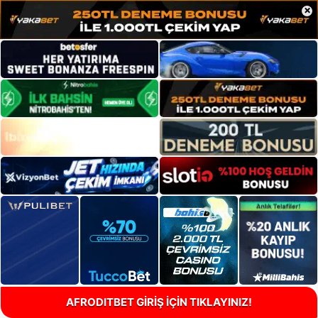
×
AFRODITBET GİRİŞ İÇİN TIKLAYINIZ!