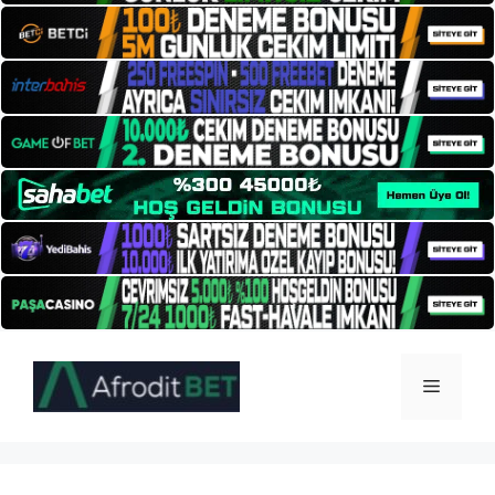
İçeriğe
atla
Menü