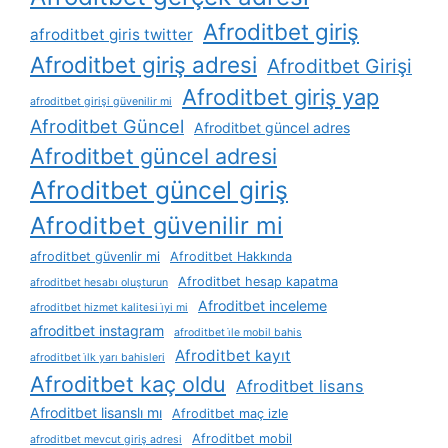
Afroditbet giriş
afroditbet giris twitter
Afroditbet giriş adresi
Afroditbet Girişi
Afroditbet giriş yap
afroditbet girişi güvenilir mi
Afroditbet Güncel
Afroditbet güncel adres
Afroditbet güncel adresi
Afroditbet güncel giriş
Afroditbet güvenilir mi
afroditbet güvenlir mi
Afroditbet Hakkında
Afroditbet hesap kapatma
afroditbet hesabı oluşturun
Afroditbet inceleme
afroditbet hizmet kalitesi i̇yi mi
afroditbet instagram
afroditbet i̇le mobil bahis
Afroditbet kayıt
afroditbet i̇lk yarı bahisleri
Afroditbet kaç oldu
Afroditbet lisans
Afroditbet lisanslı mı
Afroditbet maç izle
Afroditbet mobil
afroditbet mevcut giriş adresi