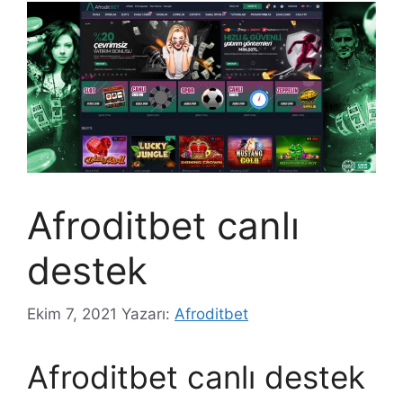
Afroditbet canlı
destek
Ekim 7, 2021
Yazarı:
Afroditbet
Afroditbet canlı destek