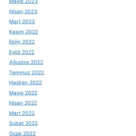
Mayıs 2023
Nisan 2023
Mart 2023
Kasım 2022
Ekim 2022
Eylül 2022
Ağustos 2022
Temmuz 2022
Haziran 2022
Mayıs 2022
Nisan 2022
Mart 2022
Şubat 2022
Ocak 2022