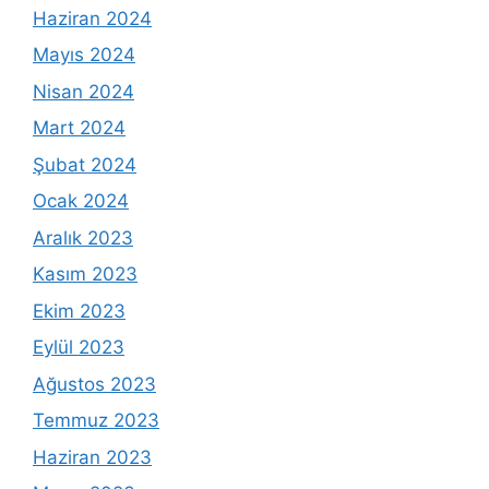
Haziran 2024
Mayıs 2024
Nisan 2024
Mart 2024
Şubat 2024
Ocak 2024
Aralık 2023
Kasım 2023
Ekim 2023
Eylül 2023
Ağustos 2023
Temmuz 2023
Haziran 2023