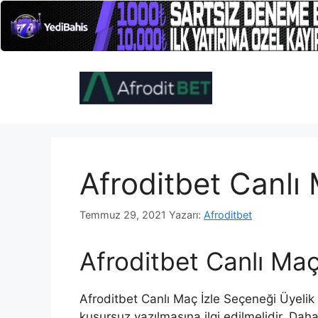
İçeriğe
atla
Afroditbet Canlı
Temmuz 29, 2021
Yazarı:
Afroditbet
Afroditbet Canlı Maç
Afroditbet Canlı Maç İzle Seçeneği Üyelik i
kusursuz yazılmasına ilgi edilmelidir. Daha