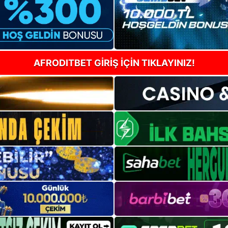
AFRODITBET GİRİŞ İÇİN TIKLAYINIZ!