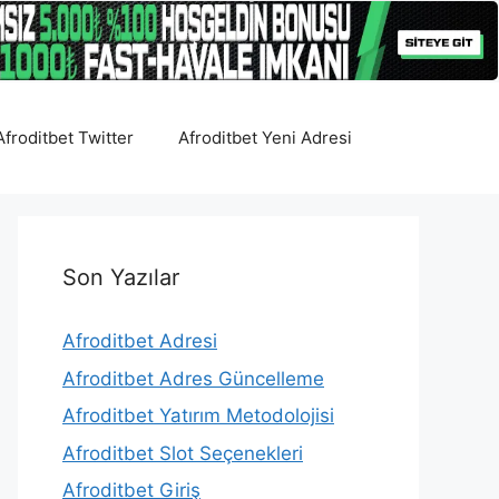
Afroditbet Twitter
Afroditbet Yeni Adresi
Son Yazılar
Afroditbet Adresi
Afroditbet Adres Güncelleme
Afroditbet Yatırım Metodolojisi
Afroditbet Slot Seçenekleri
Afroditbet Giriş