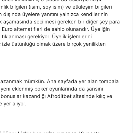
ik bilgileri (isim, soy isim) ve etkileşim bilgileri
 dışında üyelere yanıtını yalnızca kendilerinin
elik aşamasında seçilmesi gereken bir diğer şey para
 Euro alternatifleri de sahip olunandır. Üyeliğin
tıklanması gerekiyor. Üyelik işlemlerini
izle üstünlüğü olmak üzere birçok yenilikten
 kazanmak mümkün. Ana sayfada yer alan tombala
 yeni eklenmiş poker oyunlarında da şansını
 bonuslar kazandığı Afroditbet sitesinde kılıç ve
e yer alıyor.