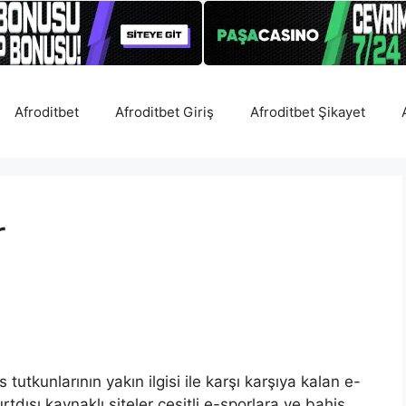
Afroditbet
Afroditbet Giriş
Afroditbet Şikayet
r
tutkunlarının yakın ilgisi ile karşı karşıya kalan e-
tdışı kaynaklı siteler çeşitli e-sporlara ve bahis