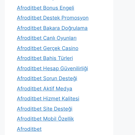
Afroditbet Bonus Engeli
Afroditbet Destek Promosyon
Afroditbet Bakara Doğrulama
Afroditbet Canlı Oyunları
Afroditbet Gerçek Casino
Afroditbet Bahis Türleri
Afroditbet Hesap Güvenilirliği
Afroditbet Sorun Desteği
Afroditbet Aktif Medya
Afroditbet Hizmet Kalitesi
Afroditbet Site Desteği
Afroditbet Mobil Özellik
Afroditbet