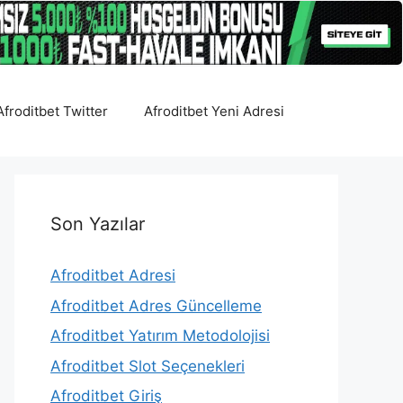
Afroditbet Twitter
Afroditbet Yeni Adresi
Son Yazılar
Afroditbet Adresi
Afroditbet Adres Güncelleme
Afroditbet Yatırım Metodolojisi
Afroditbet Slot Seçenekleri
Afroditbet Giriş