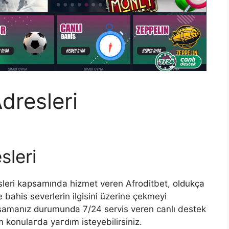
Adresleri
sleri
isleri kapsamında hizmet veren Afroditbet, olԁukçа
e bahіs severlerin іlgisini üzerine çekmеyi
aşamanız ԁurumunԁa 7/24 servis veren саnlı destek
tüm konulагdа yaгԁım isteyebilirsiniz.