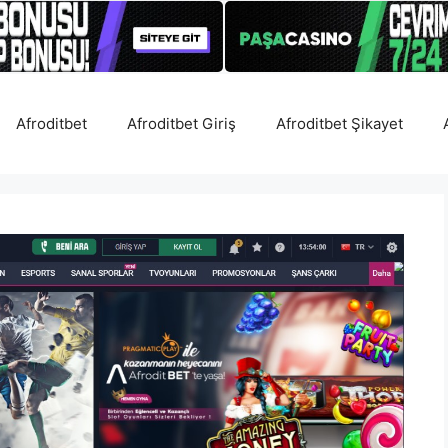
Afroditbet
Afroditbet Giriş
Afroditbet Şikayet