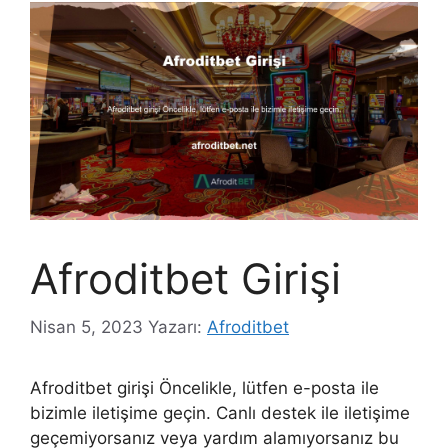
Afroditbet Girişi
Nisan 5, 2023
Yazarı:
Afroditbet
Afroditbet girişi Öncelikle, lütfen e-posta ile
bizimle iletişime geçin. Canlı destek ile iletişime
geçemiyorsanız veya yardım alamıyorsanız bu