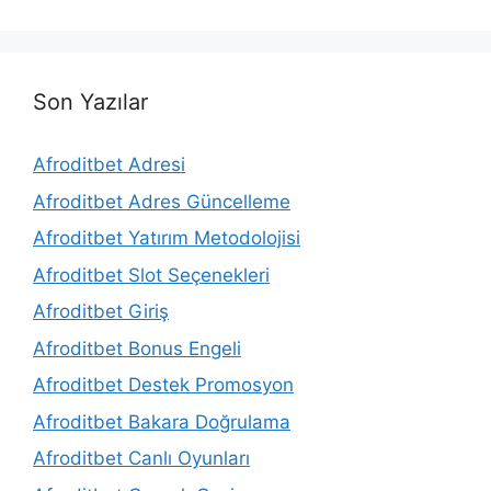
Son Yazılar
Afroditbet Adresi
Afroditbet Adres Güncelleme
Afroditbet Yatırım Metodolojisi
Afroditbet Slot Seçenekleri
Afroditbet Giriş
Afroditbet Bonus Engeli
Afroditbet Destek Promosyon
Afroditbet Bakara Doğrulama
Afroditbet Canlı Oyunları