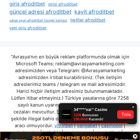
giris afroditbet
girisi afroditbet
güncel adresi afroditbet
kayit afroditbet
twitter afroditbet
sanal oyun afroditbet hizmet kalitesi
yeni giris afroditbet
"Avrasya'nın en büyük reklam platformunda olmak için
Microsoft Teams:
reklam@avrasyamarketing.com
adresimizden veya Telegram: @Avrasyamarketing
adresimizden irtibat kurabilirsiniz. (Tek iletişim
adreslerimiz teams / telegram ve mail adresimizdir.
Harici hiçbir iletişim adresimiz bulunmamaktadır.
Lütfen itibar etmeyiniz.) Türkiye yasalarına göre 7258
sayılı kanun uyarınca yasa dışı bahis oynamanın
cezaları mevcuttur. Şu an bulunduğunuz site hiç bir
şekilde illegal bahis oyunları oynatmıyor ve oynamaya
aracı olmuyordur.
vitrinbet
|
vangabet
|
casinopol
|
betvestaa
|
jetbahis
|
casinomega
|
marriottbet
|
×
betper
"