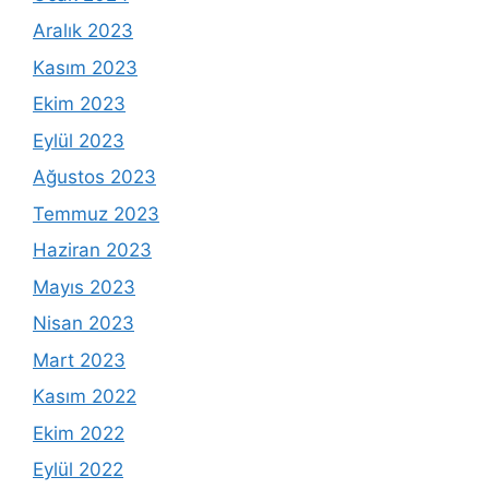
Aralık 2023
Kasım 2023
Ekim 2023
Eylül 2023
Ağustos 2023
Temmuz 2023
Haziran 2023
Mayıs 2023
Nisan 2023
Mart 2023
Kasım 2022
Ekim 2022
Eylül 2022