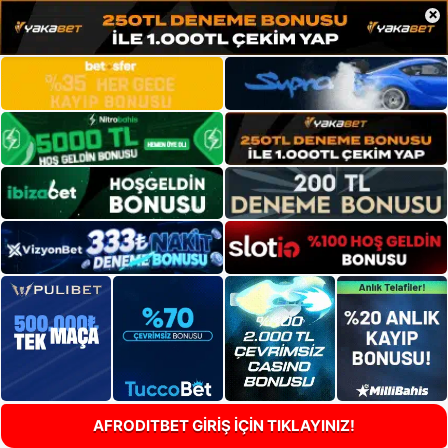
×
AFRODITBET GİRİŞ İÇİN TIKLAYINIZ!