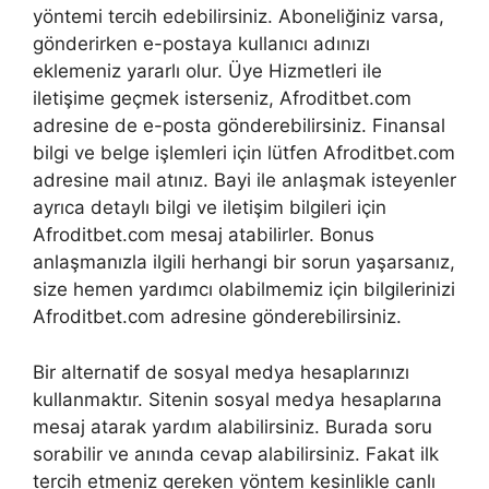
yöntemi tercih edebilirsiniz. Aboneliğiniz varsa,
gönderirken e-postaya kullanıcı adınızı
eklemeniz yararlı olur. Üye Hizmetleri ile
iletişime geçmek isterseniz, Afroditbet.com
adresine de e-posta gönderebilirsiniz. Finansal
bilgi ve belge işlemleri için lütfen Afroditbet.com
adresine mail atınız. Bayi ile anlaşmak isteyenler
ayrıca detaylı bilgi ve iletişim bilgileri için
Afroditbet.com mesaj atabilirler. Bonus
anlaşmanızla ilgili herhangi bir sorun yaşarsanız,
size hemen yardımcı olabilmemiz için bilgilerinizi
Afroditbet.com adresine gönderebilirsiniz.
Bir alternatif de sosyal medya hesaplarınızı
kullanmaktır. Sitenin sosyal medya hesaplarına
mesaj atarak yardım alabilirsiniz. Burada soru
sorabilir ve anında cevap alabilirsiniz. Fakat ilk
tercih etmeniz gereken yöntem kesinlikle canlı