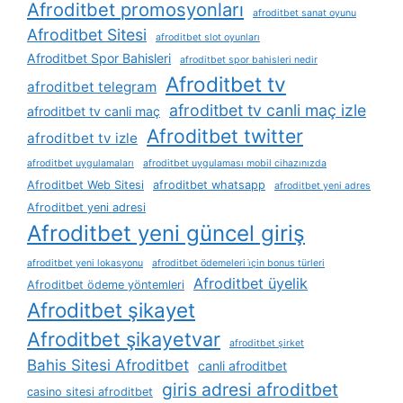
Afroditbet promosyonları
afroditbet sanat oyunu
Afroditbet Sitesi
afroditbet slot oyunları
Afroditbet Spor Bahisleri
afroditbet spor bahisleri nedir
Afroditbet tv
afroditbet telegram
afroditbet tv canli maç izle
afroditbet tv canli maç
Afroditbet twitter
afroditbet tv izle
afroditbet uygulamaları
afroditbet uygulaması mobil cihazınızda
Afroditbet Web Sitesi
afroditbet whatsapp
afroditbet yeni adres
Afroditbet yeni adresi
Afroditbet yeni güncel giriş
afroditbet yeni lokasyonu
afroditbet ödemeleri i̇çin bonus türleri
Afroditbet üyelik
Afroditbet ödeme yöntemleri
Afroditbet şikayet
Afroditbet şikayetvar
afroditbet şirket
Bahis Sitesi Afroditbet
canli afroditbet
giris adresi afroditbet
casino sitesi afroditbet