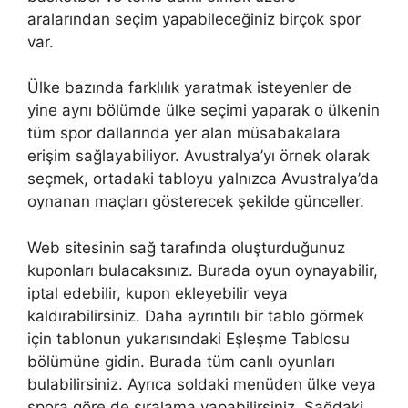
aralarından seçim yapabileceğiniz birçok spor
var.
Ülke bazında farklılık yaratmak isteyenler de
yine aynı bölümde ülke seçimi yaparak o ülkenin
tüm spor dallarında yer alan müsabakalara
erişim sağlayabiliyor. Avustralya’yı örnek olarak
seçmek, ortadaki tabloyu yalnızca Avustralya’da
oynanan maçları gösterecek şekilde günceller.
Web sitesinin sağ tarafında oluşturduğunuz
kuponları bulacaksınız. Burada oyun oynayabilir,
iptal edebilir, kupon ekleyebilir veya
kaldırabilirsiniz. Daha ayrıntılı bir tablo görmek
için tablonun yukarısındaki Eşleşme Tablosu
bölümüne gidin. Burada tüm canlı oyunları
bulabilirsiniz. Ayrıca soldaki menüden ülke veya
spora göre de sıralama yapabilirsiniz. Sağdaki