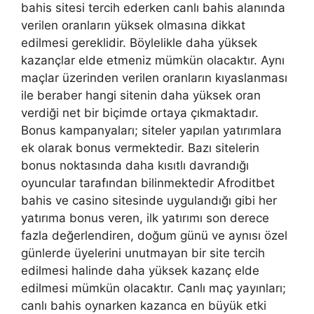
bahis sitesi tercih ederken canlı bahis alanında
verilen oranların yüksek olmasına dikkat
edilmesi gereklidir. Böylelikle daha yüksek
kazançlar elde etmeniz mümkün olacaktır. Aynı
maçlar üzerinden verilen oranların kıyaslanması
ile beraber hangi sitenin daha yüksek oran
verdiği net bir biçimde ortaya çıkmaktadır.
Bonus kampanyaları; siteler yapılan yatırımlara
ek olarak bonus vermektedir. Bazı sitelerin
bonus noktasında daha kısıtlı davrandığı
oyuncular tarafından bilinmektedir Afroditbet
bahis ve casino sitesinde uygulandığı gibi her
yatırıma bonus veren, ilk yatırımı son derece
fazla değerlendiren, doğum günü ve aynısı özel
günlerde üyelerini unutmayan bir site tercih
edilmesi halinde daha yüksek kazanç elde
edilmesi mümkün olacaktır. Canlı maç yayınları;
canlı bahis oynarken kazanca en büyük etki