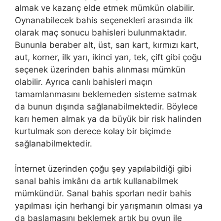
almak ve kazanç elde etmek mümkün olabilir.
Oynanabilecek bahis seçenekleri arasında ilk
olarak maç sonucu bahisleri bulunmaktadır.
Bununla beraber alt, üst, sarı kart, kırmızı kart,
aut, korner, ilk yarı, ikinci yarı, tek, çift gibi çoğu
seçenek üzerinden bahis alınması mümkün
olabilir. Ayrıca canlı bahisleri maçın
tamamlanmasını beklemeden sisteme satmak
da bunun dışında sağlanabilmektedir. Böylece
karı hemen almak ya da büyük bir risk halinden
kurtulmak son derece kolay bir biçimde
sağlanabilmektedir.
İnternet üzerinden çoğu şey yapılabildiği gibi
sanal bahis imkânı da artık kullanabilmek
mümkündür. Sanal bahis sporları nedir bahis
yapılması için herhangi bir yarışmanın olması ya
da başlamasını beklemek artık bu oyun ile