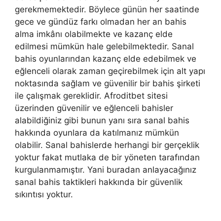
gerekmemektedir. Böylece günün her saatinde
gece ve gündüz farkı olmadan her an bahis
alma imkânı olabilmekte ve kazanç elde
edilmesi mümkün hale gelebilmektedir. Sanal
bahis oyunlarından kazanç elde edebilmek ve
eğlenceli olarak zaman geçirebilmek için alt yapı
noktasında sağlam ve güvenilir bir bahis şirketi
ile çalışmak gereklidir. Afroditbet sitesi
üzerinden güvenilir ve eğlenceli bahisler
alabildiğiniz gibi bunun yanı sıra sanal bahis
hakkında oyunlara da katılmanız mümkün
olabilir. Sanal bahislerde herhangi bir gerçeklik
yoktur fakat mutlaka de bir yöneten tarafından
kurgulanmamıştır. Yani buradan anlayacağınız
sanal bahis taktikleri hakkında bir güvenlik
sıkıntısı yoktur.