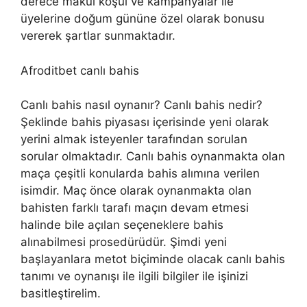
derece makul koşul ve kampanyalar ile
üyelerine doğum gününe özel olarak bonusu
vererek şartlar sunmaktadır.
Afroditbet canlı bahis
Canlı bahis nasıl oynanır? Canlı bahis nedir?
Şeklinde bahis piyasası içerisinde yeni olarak
yerini almak isteyenler tarafından sorulan
sorular olmaktadır. Canlı bahis oynanmakta olan
maça çeşitli konularda bahis alımına verilen
isimdir. Maç önce olarak oynanmakta olan
bahisten farklı tarafı maçın devam etmesi
halinde bile açılan seçeneklere bahis
alınabilmesi prosedürüdür. Şimdi yeni
başlayanlara metot biçiminde olacak canlı bahis
tanımı ve oynanışı ile ilgili bilgiler ile işinizi
basitleştirelim.