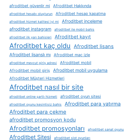
afroditbet güvenlir mi
Afroditbet Hakkında
Afroditbet hesap kapatma
afroditbet hesabı oluşturun
Afroditbet inceleme
afroditbet hizmet kalitesi i̇yi mi
afroditbet instagram
afroditbet i̇le mobil bahis
Afroditbet kayıt
afroditbet i̇lk yarı bahisleri
Afroditbet kaç oldu
Afroditbet lisans
Afroditbet lisanslı mı
Afroditbet maç izle
Afroditbet mobil
afroditbet mevcut giriş adresi
Afroditbet mobil uygulama
Afroditbet mobil giriş
Afroditbet Müşteri Hizmetleri
Afroditbet nasıl bir site
afroditbet oyun sitesi
afroditbet online şartlı hizmeti
Afroditbet para yatırma
afroditbet oyunu kesintisiz bahis
Afroditbet para çekme
afroditbet promosyon kodu
Afroditbet promosyonları
afroditbet sanat oyunu
Afroditbet Sitesi
afroditbet slot oyunları