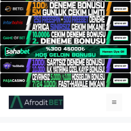
İçeriğe
atla
Menü