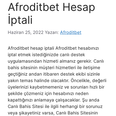
Afroditbet Hesap
İptali
Haziran 25, 2022
Yazarı:
Afroditbet
Afroditbet hesap iptali Afroditbet hesabınızı
iptal etmek istediğinizde canlı destek
uygulamasından hizmeti almanız gerekir. Canlı
bahis sitesinin müşteri hizmetleri ile iletişime
geçtiğiniz andan itibaren destek ekibi sizinle
yakın temas halinde olacaktır. Öncelikle, değerli
üyelerinizi kaybetmemeniz ve sorunları hızlı bir
şekilde çözmeniz için hesabınızı neden
kapattığınızı anlamaya çalışacaklar. Şu anda
Canlı Bahis Sitesi ile ilgili herhangi bir sorunuz
veya şikayetiniz varsa, Canlı Bahis Sitesinin