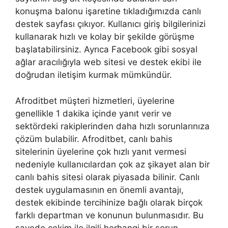
konuşma balonu işaretine tıkladığımızda canlı
destek sayfası çıkıyor. Kullanıcı giriş bilgilerinizi
kullanarak hızlı ve kolay bir şekilde görüşme
başlatabilirsiniz. Ayrıca Facebook gibi sosyal
ağlar aracılığıyla web sitesi ve destek ekibi ile
doğrudan iletişim kurmak mümkündür.
Afroditbet müşteri hizmetleri, üyelerine
genellikle 1 dakika içinde yanıt verir ve
sektördeki rakiplerinden daha hızlı sorunlarınıza
çözüm bulabilir. Afroditbet, canlı bahis
sitelerinin üyelerine çok hızlı yanıt vermesi
nedeniyle kullanıcılardan çok az şikayet alan bir
canlı bahis sitesi olarak piyasada bilinir. Canlı
destek uygulamasının en önemli avantajı,
destek ekibinde tercihinize bağlı olarak birçok
farklı departman ve konunun bulunmasıdır. Bu
sayede çekim ile ilgili herhangi bir sorun