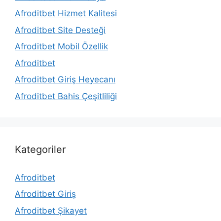
Afroditbet Hizmet Kalitesi
Afroditbet Site Desteği
Afroditbet Mobil Özellik
Afroditbet
Afroditbet Giriş Heyecanı
Afroditbet Bahis Çeşitliliği
Kategoriler
Afroditbet
Afroditbet Giriş
Afroditbet Şikayet