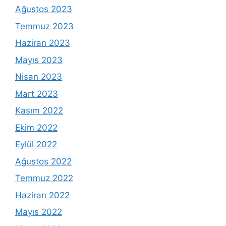
Ağustos 2023
Temmuz 2023
Haziran 2023
Mayıs 2023
Nisan 2023
Mart 2023
Kasım 2022
Ekim 2022
Eylül 2022
Ağustos 2022
Temmuz 2022
Haziran 2022
Mayıs 2022