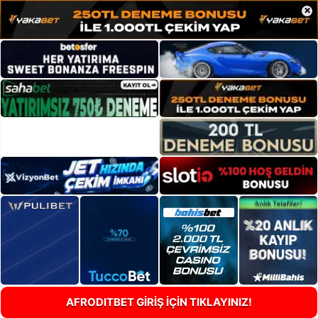
×
AFRODITBET GİRİŞ İÇİN TIKLAYINIZ!