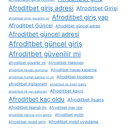
Afroditbet giriş adresi
Afroditbet Girişi
Afroditbet giriş yap
afroditbet girişi güvenilir mi
Afroditbet Güncel
Afroditbet güncel adres
Afroditbet güncel adresi
Afroditbet güncel giriş
Afroditbet güvenilir mi
afroditbet güvenlir mi
Afroditbet Hakkında
Afroditbet hesap kapatma
afroditbet hesabı oluşturun
Afroditbet inceleme
afroditbet hizmet kalitesi i̇yi mi
afroditbet instagram
afroditbet i̇le mobil bahis
Afroditbet kayıt
afroditbet i̇lk yarı bahisleri
Afroditbet kaç oldu
Afroditbet lisans
Afroditbet lisanslı mı
Afroditbet maç izle
Afroditbet mobil
afroditbet mevcut giriş adresi
Afroditbet mobil uygulama
Afroditbet mobil giriş