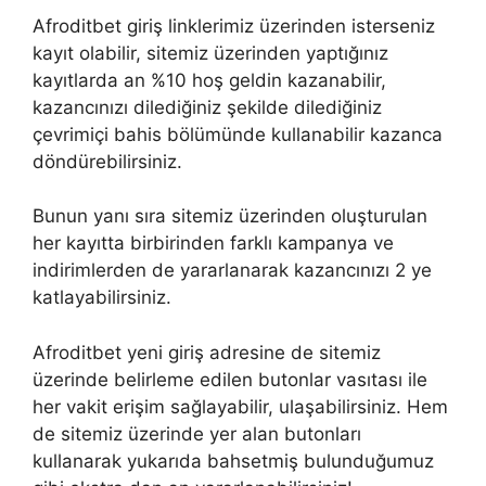
Afroditbet giriş linklerimiz üzerinden isterseniz
kayıt olabilir, sitemiz üzerinden yaptığınız
kayıtlarda an %10 hoş geldin kazanabilir,
kazancınızı dilediğiniz şekilde dilediğiniz
çevrimiçi bahis bölümünde kullanabilir kazanca
döndürebilirsiniz.
Bunun yanı sıra sitemiz üzerinden oluşturulan
her kayıtta birbirinden farklı kampanya ve
indirimlerden de yararlanarak kazancınızı 2 ye
katlayabilirsiniz.
Afroditbet yeni giriş adresine de sitemiz
üzerinde belirleme edilen butonlar vasıtası ile
her vakit erişim sağlayabilir, ulaşabilirsiniz. Hem
de sitemiz üzerinde yer alan butonları
kullanarak yukarıda bahsetmiş bulunduğumuz