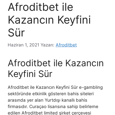
Afroditbet ile
Kazancın Keyfini
Sür
Haziran 1, 2021
Yazarı:
Afroditbet
Afroditbet ile Kazancın
Keyfini Sür
Afroditbet ile Kazancın Keyfini Sür e-gambling
sektöründe etkinlik gösteren bahis siteleri
arasında yer alan Yurtdışı kanallı bahis
firmasıdır. Curaçao lisansına sahip belirleme
edilen Afroditbet limited şirket çerçevesi