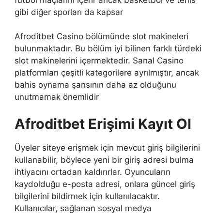
gibi diğer sporları da kapsar
Afroditbet Casino bölümünde slot makineleri
bulunmaktadır. Bu bölüm iyi bilinen farklı türdeki
slot makinelerini içermektedir. Sanal Casino
platformları çeşitli kategorilere ayrılmıştır, ancak
bahis oynama şansının daha az olduğunu
unutmamak önemlidir
Afroditbet Erişimi Kayıt Ol
Üyeler siteye erişmek için mevcut giriş bilgilerini
kullanabilir, böylece yeni bir giriş adresi bulma
ihtiyacını ortadan kaldırırlar. Oyuncuların
kaydolduğu e-posta adresi, onlara güncel giriş
bilgilerini bildirmek için kullanılacaktır.
Kullanıcılar, sağlanan sosyal medya