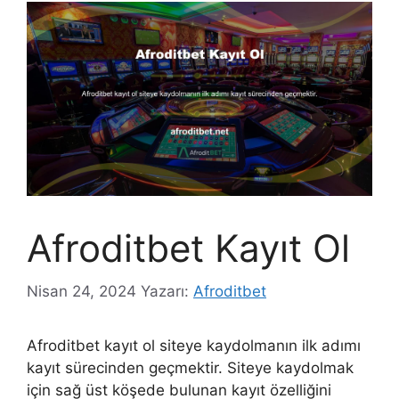
Afroditbet Kayıt Ol
Nisan 24, 2024
Yazarı:
Afroditbet
Afroditbet kayıt ol siteye kaydolmanın ilk adımı
kayıt sürecinden geçmektir. Siteye kaydolmak
için sağ üst köşede bulunan kayıt özelliğini