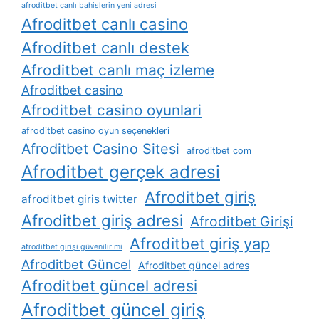
afroditbet canlı bahislerin yeni adresi
Afroditbet canlı casino
Afroditbet canlı destek
Afroditbet canlı maç izleme
Afroditbet casino
Afroditbet casino oyunlari
afroditbet casino oyun seçenekleri
Afroditbet Casino Sitesi
afroditbet com
Afroditbet gerçek adresi
Afroditbet giriş
afroditbet giris twitter
Afroditbet giriş adresi
Afroditbet Girişi
Afroditbet giriş yap
afroditbet girişi güvenilir mi
Afroditbet Güncel
Afroditbet güncel adres
Afroditbet güncel adresi
Afroditbet güncel giriş