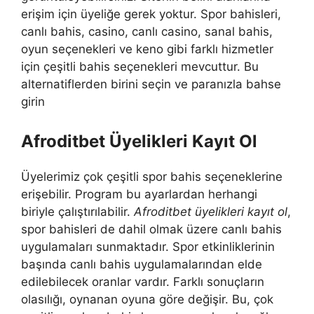
erişim için üyeliğe gerek yoktur. Spor bahisleri,
canlı bahis, casino, canlı casino, sanal bahis,
oyun seçenekleri ve keno gibi farklı hizmetler
için çeşitli bahis seçenekleri mevcuttur. Bu
alternatiflerden birini seçin ve paranızla bahse
girin
Afroditbet Üyelikleri Kayıt Ol
Üyelerimiz çok çeşitli spor bahis seçeneklerine
erişebilir. Program bu ayarlardan herhangi
biriyle çalıştırılabilir.
Afroditbet üyelikleri kayıt ol
,
spor bahisleri de dahil olmak üzere canlı bahis
uygulamaları sunmaktadır. Spor etkinliklerinin
başında canlı bahis uygulamalarından elde
edilebilecek oranlar vardır. Farklı sonuçların
olasılığı, oynanan oyuna göre değişir. Bu, çok