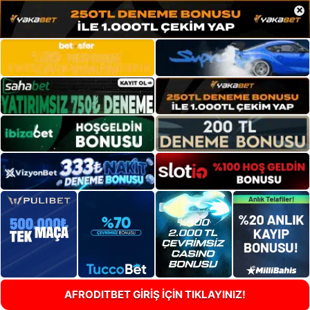
×
AFRODITBET GİRİŞ İÇİN TIKLAYINIZ!