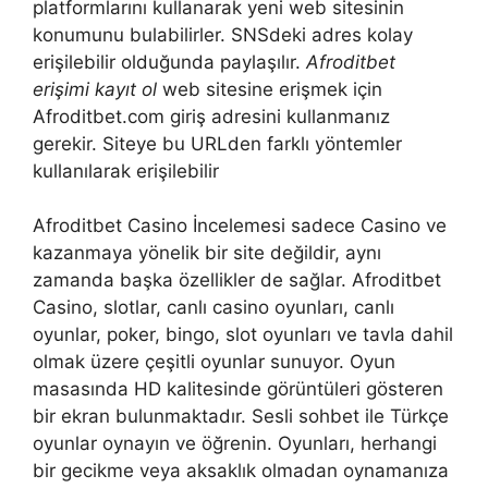
platformlarını kullanarak yeni web sitesinin
konumunu bulabilirler. SNSdeki adres kolay
erişilebilir olduğunda paylaşılır.
Afroditbet
erişimi kayıt ol
web sitesine erişmek için
Afroditbet.com giriş adresini kullanmanız
gerekir. Siteye bu URLden farklı yöntemler
kullanılarak erişilebilir
Afroditbet Casino İncelemesi sadece Casino ve
kazanmaya yönelik bir site değildir, aynı
zamanda başka özellikler de sağlar. Afroditbet
Casino, slotlar, canlı casino oyunları, canlı
oyunlar, poker, bingo, slot oyunları ve tavla dahil
olmak üzere çeşitli oyunlar sunuyor. Oyun
masasında HD kalitesinde görüntüleri gösteren
bir ekran bulunmaktadır. Sesli sohbet ile Türkçe
oyunlar oynayın ve öğrenin. Oyunları, herhangi
bir gecikme veya aksaklık olmadan oynamanıza