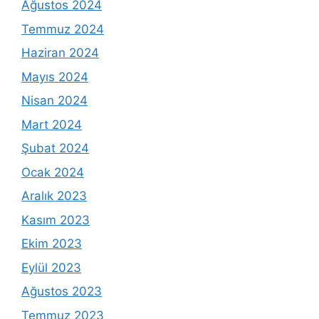
Ağustos 2024
Temmuz 2024
Haziran 2024
Mayıs 2024
Nisan 2024
Mart 2024
Şubat 2024
Ocak 2024
Aralık 2023
Kasım 2023
Ekim 2023
Eylül 2023
Ağustos 2023
Temmuz 2023