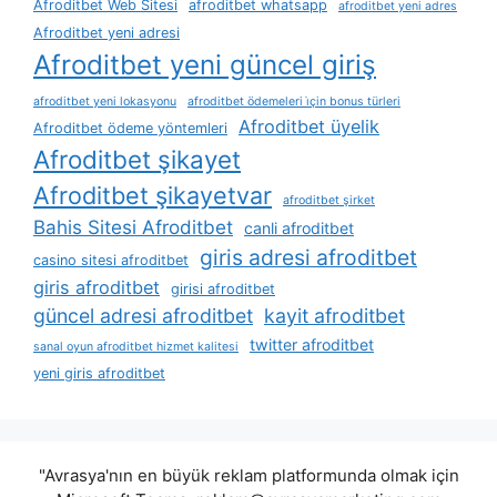
Afroditbet Web Sitesi
afroditbet whatsapp
afroditbet yeni adres
Afroditbet yeni adresi
Afroditbet yeni güncel giriş
afroditbet yeni lokasyonu
afroditbet ödemeleri i̇çin bonus türleri
Afroditbet üyelik
Afroditbet ödeme yöntemleri
Afroditbet şikayet
Afroditbet şikayetvar
afroditbet şirket
Bahis Sitesi Afroditbet
canli afroditbet
giris adresi afroditbet
casino sitesi afroditbet
giris afroditbet
girisi afroditbet
güncel adresi afroditbet
kayit afroditbet
twitter afroditbet
sanal oyun afroditbet hizmet kalitesi
yeni giris afroditbet
"Avrasya'nın en büyük reklam platformunda olmak için