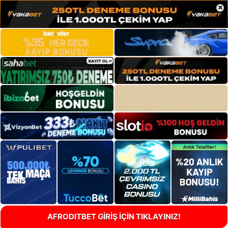
×
AFRODITBET GİRİŞ İÇİN TIKLAYINIZ!