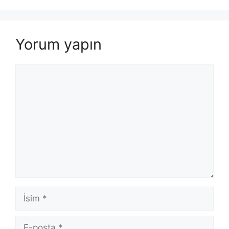
Yorum yapın
Yorum
İsim
E-