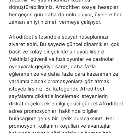
dönüştürebilirsiniz. Afroditbet sosyal hesapları
her geçen gün daha da ünlü oluyor, üyelere her
zaman en iyi hizmeti vermeye çalışıyor.
Afroditbet sitesindeki sosyal hesaplarınızı
ziyaret edin. Bu sayede güncel dinamikleri çok
basit ve kolay bir şekilde anlayabilirsiniz.
Vaktinizi güvenli ve hızlı oyunlar ve casinolar
oynayarak geçiriyorsanız, daha fazla
eğlenmenize ve daha fazla para kazanmanıza
yardımcı olacak promosyonlara göz atmak
isteyebilirsiniz. Bu kategoride Afroditbet
sayfalarını dikkatle incelemek isteyenlerin
dikkatini çekecek en ilgi çekici güncel Afroditbet
adres promosyonları hakkında bilgiler
bulacağınız geniş bir içerik bulacaksınız. Her
promosyon, kullanım koşulları ve avantajlar