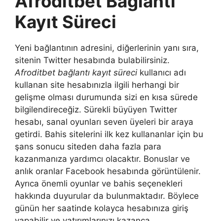
Afroditbet Bağlantı
Kayıt Süreci
Yeni bağlantının adresini, diğerlerinin yanı sıra,
sitenin Twitter hesabında bulabilirsiniz.
Afroditbet bağlantı kayıt süreci
kullanıcı adı
kullanan site hesabınızla ilgili herhangi bir
gelişme olması durumunda sizi en kısa sürede
bilgilendireceğiz. Sürekli büyüyen Twitter
hesabı, sanal oyunları seven üyeleri bir araya
getirdi. Bahis sitelerini ilk kez kullananlar için bu
şans sonucu siteden daha fazla para
kazanmanıza yardımcı olacaktır. Bonuslar ve
anlık oranlar Facebook hesabında görüntülenir.
Ayrıca önemli oyunlar ve bahis seçenekleri
hakkında duyurular da bulunmaktadır. Böylece
günün her saatinde kolayca hesabınıza giriş
yapabilir ve yatırımlarınızı kazanca