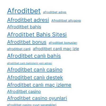
Afroditbet
afroditbet adres
Afroditbet adresi
Afroditbet altyapısı
Afroditbet bahis
Afroditbet Bahis Sitesi
Afroditbet bonus
afroditbet bonusları
afroditbet canli maç izle
afroditbet canli
Afroditbet canlı bahis
afroditbet canlı bahislerin yeni adresi
Afroditbet canlı casino
Afroditbet canlı destek
Afroditbet canlı maç izleme
Afroditbet casino
Afroditbet casino oyunlari
afroditbet casino oyun seçenekleri