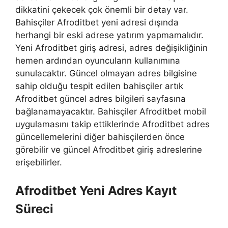
dikkatini çekecek çok önemli bir detay var.
Bahisçiler Afroditbet yeni adresi dışında
herhangi bir eski adrese yatırım yapmamalıdır.
Yeni Afroditbet giriş adresi, adres değişikliğinin
hemen ardından oyuncuların kullanımına
sunulacaktır. Güncel olmayan adres bilgisine
sahip olduğu tespit edilen bahisçiler artık
Afroditbet güncel adres bilgileri sayfasına
bağlanamayacaktır. Bahisçiler Afroditbet mobil
uygulamasını takip ettiklerinde Afroditbet adres
güncellemelerini diğer bahisçilerden önce
görebilir ve güncel Afroditbet giriş adreslerine
erişebilirler.
Afroditbet Yeni Adres Kayıt
Süreci