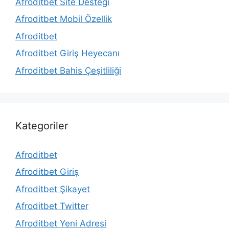
Afroditbet Site Desteği
Afroditbet Mobil Özellik
Afroditbet
Afroditbet Giriş Heyecanı
Afroditbet Bahis Çeşitliliği
Kategoriler
Afroditbet
Afroditbet Giriş
Afroditbet Şikayet
Afroditbet Twitter
Afroditbet Yeni Adresi