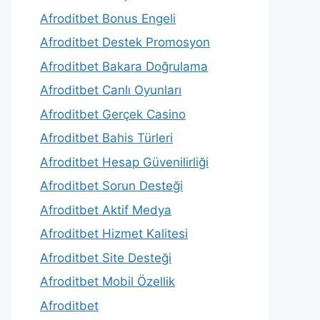
Afroditbet Bonus Engeli
Afroditbet Destek Promosyon
Afroditbet Bakara Doğrulama
Afroditbet Canlı Oyunları
Afroditbet Gerçek Casino
Afroditbet Bahis Türleri
Afroditbet Hesap Güvenilirliği
Afroditbet Sorun Desteği
Afroditbet Aktif Medya
Afroditbet Hizmet Kalitesi
Afroditbet Site Desteği
Afroditbet Mobil Özellik
Afroditbet