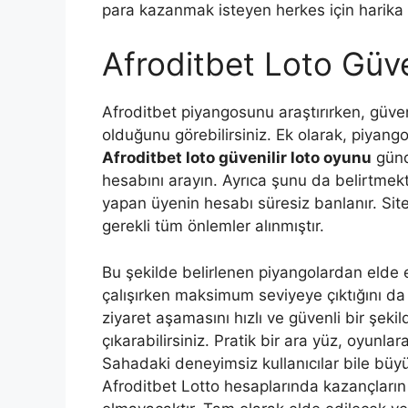
para kazanmak isteyen herkes için harika b
Afroditbet Loto Güv
Afroditbet piyangosunu araştırırken, güven
olduğunu görebilirsiniz. Ek olarak, piyango 
Afroditbet loto güvenilir loto oyunu
günd
hesabını arayın. Ayrıca şunu da belirtmekte
yapan üyenin hesabı süresiz banlanır. Sit
gerekli tüm önlemler alınmıştır.
Bu şekilde belirlenen piyangolardan elde e
çalışırken maksimum seviyeye çıktığını da
ziyaret aşamasını hızlı ve güvenli bir şeki
çıkarabilirsiniz. Pratik bir ara yüz, oyunla
Sahadaki deneyimsiz kullanıcılar bile büyü
Afroditbet Lotto hesaplarında kazançların