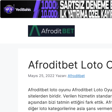
İçeriğe
atla
Afroditbet Loto 
Mayıs 25, 2022
Yazarı:
Afroditbet
Afroditbet loto oyunu Afroditbet Loto Oyu
sitelerden biridir. Verilen hizmetin stand
açısından bizi tatmin ettiğini fark ettik. 
diğer loto kategorilerine asla şans verm