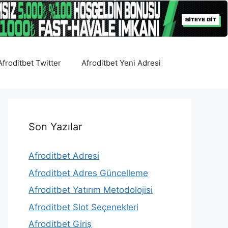
Afroditbet Twitter
Afroditbet Yeni Adresi
Son Yazılar
Afroditbet Adresi
Afroditbet Adres Güncelleme
Afroditbet Yatırım Metodolojisi
Afroditbet Slot Seçenekleri
Afroditbet Giriş