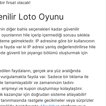
ir fırsat olacak!
enilir Loto Oyunu
in diğer bahis seçenekleri kadar güvenilir
oyunlarının hile içerip içermediği sorusu sıklıkla
eme gelmektedir. IP adresine göre bir kullanıcının
 fayda var ki IP adresi yanlış değerlendirilirse hile
ede güvenli bir piyango bölümü oluşturmak için
dilen faydaların, gerçek ara yüz aralığında
 vurgulamakta fayda var. Sadece bir tıklama ile
lde tamamlayabilir ve zamanınızın tadını
ra erişmeyi ve kupon oluşturmayı kolaylaştırır.
k kazançlar için doğrudan sisteme atlayabilir!
 tanınmasında rastgele gecikmeler veya sürprizler