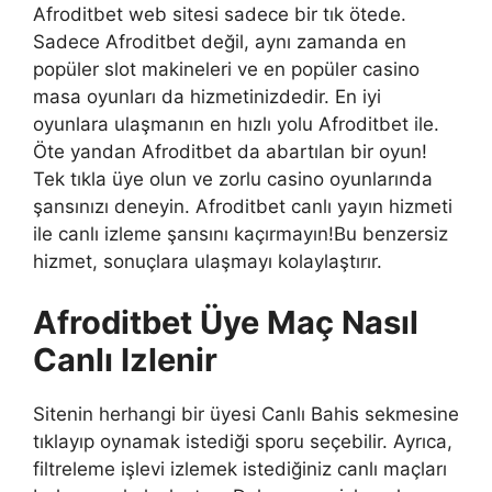
Afroditbet web sitesi sadece bir tık ötede.
Sadece Afroditbet değil, aynı zamanda en
popüler slot makineleri ve en popüler casino
masa oyunları da hizmetinizdedir. En iyi
oyunlara ulaşmanın en hızlı yolu Afroditbet ile.
Öte yandan Afroditbet da abartılan bir oyun!
Tek tıkla üye olun ve zorlu casino oyunlarında
şansınızı deneyin. Afroditbet canlı yayın hizmeti
ile canlı izleme şansını kaçırmayın!Bu benzersiz
hizmet, sonuçlara ulaşmayı kolaylaştırır.
Afroditbet Üye Maç Nasıl
Canlı Izlenir
Sitenin herhangi bir üyesi Canlı Bahis sekmesine
tıklayıp oynamak istediği sporu seçebilir. Ayrıca,
filtreleme işlevi izlemek istediğiniz canlı maçları