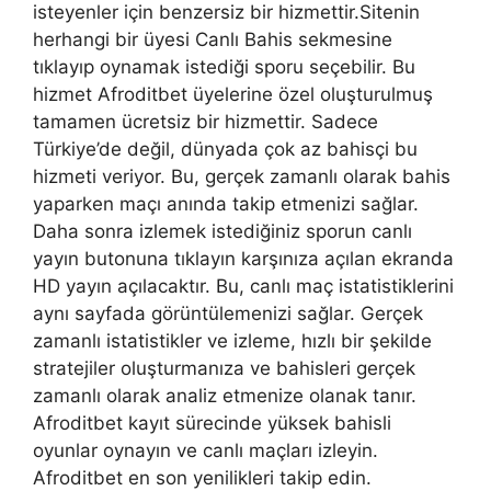
isteyenler için benzersiz bir hizmettir.Sitenin
herhangi bir üyesi Canlı Bahis sekmesine
tıklayıp oynamak istediği sporu seçebilir. Bu
hizmet Afroditbet üyelerine özel oluşturulmuş
tamamen ücretsiz bir hizmettir. Sadece
Türkiye’de değil, dünyada çok az bahisçi bu
hizmeti veriyor. Bu, gerçek zamanlı olarak bahis
yaparken maçı anında takip etmenizi sağlar.
Daha sonra izlemek istediğiniz sporun canlı
yayın butonuna tıklayın karşınıza açılan ekranda
HD yayın açılacaktır. Bu, canlı maç istatistiklerini
aynı sayfada görüntülemenizi sağlar. Gerçek
zamanlı istatistikler ve izleme, hızlı bir şekilde
stratejiler oluşturmanıza ve bahisleri gerçek
zamanlı olarak analiz etmenize olanak tanır.
Afroditbet kayıt sürecinde yüksek bahisli
oyunlar oynayın ve canlı maçları izleyin.
Afroditbet en son yenilikleri takip edin.