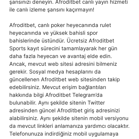
şansınızı deneyin. Afroditbet canlı yayın hizmeti
ile canlı izleme şansını kaçırmayın!
Afroditbet, canlı poker heyecanında rulet
heyecanında ve yüksek bahisli spor
bahislerinde üstündür. Ücretsiz Afroditbet
Sports kayıt sürecini tamamlayarak her gün
daha fazla heyecan ve avantaj elde edin.
Ancak, mevcut web sitesi adresini bilmeniz
gerekir. Sosyal medya hesaplarını da
güncellenen Afroditbet web sitesinden takip
edebilirsiniz. Mevcut erişim bağlantıları
hakkında bilgi Afroditbet Telegram’da
bulunabilir. Aynı şekilde sitenin Twitter
adresinden güncel Afroditbet giriş adresinizi
alabilirsiniz. Aynı şekilde sitenin mobil versiyonu
da mevcut linkleri anlamanıza yardımcı olacaktır.
Telefonunuza indirdiğiniz mobil uygulamaya