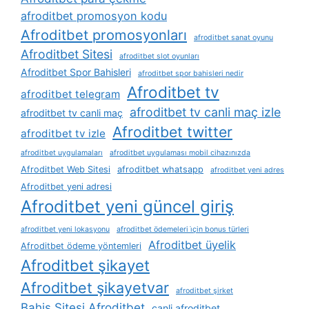
afroditbet promosyon kodu
Afroditbet promosyonları
afroditbet sanat oyunu
Afroditbet Sitesi
afroditbet slot oyunları
Afroditbet Spor Bahisleri
afroditbet spor bahisleri nedir
Afroditbet tv
afroditbet telegram
afroditbet tv canli maç izle
afroditbet tv canli maç
Afroditbet twitter
afroditbet tv izle
afroditbet uygulamaları
afroditbet uygulaması mobil cihazınızda
Afroditbet Web Sitesi
afroditbet whatsapp
afroditbet yeni adres
Afroditbet yeni adresi
Afroditbet yeni güncel giriş
afroditbet yeni lokasyonu
afroditbet ödemeleri i̇çin bonus türleri
Afroditbet üyelik
Afroditbet ödeme yöntemleri
Afroditbet şikayet
Afroditbet şikayetvar
afroditbet şirket
Bahis Sitesi Afroditbet
canli afroditbet