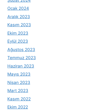
Şubat 2024
Ocak 2024
Aralık 2023
Kasım 2023
Ekim 2023
Eylül 2023
Ağustos 2023
Temmuz 2023
Haziran 2023
Mayıs 2023
Nisan 2023
Mart 2023
Kasım 2022
Ekim 2022