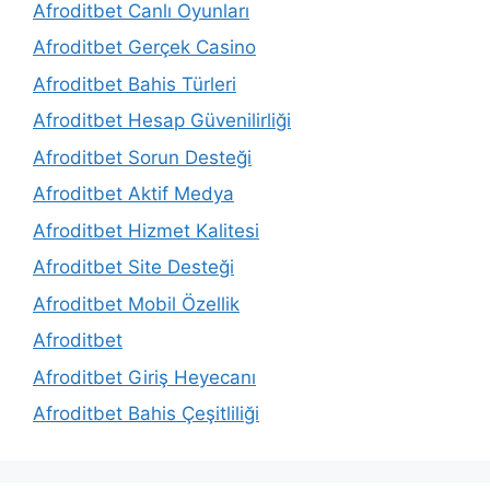
Afroditbet Canlı Oyunları
Afroditbet Gerçek Casino
Afroditbet Bahis Türleri
Afroditbet Hesap Güvenilirliği
Afroditbet Sorun Desteği
Afroditbet Aktif Medya
Afroditbet Hizmet Kalitesi
Afroditbet Site Desteği
Afroditbet Mobil Özellik
Afroditbet
Afroditbet Giriş Heyecanı
Afroditbet Bahis Çeşitliliği