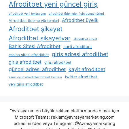
Afroditbet yeni güncel giriş
afroditbet yeni lokasyonu
afroditbet ödemeleri i̇çin bonus türleri
Afroditbet üyelik
Afroditbet ödeme yöntemleri
Afroditbet şikayet
Afroditbet şikayetvar
afroditbet şirket
Bahis Sitesi Afroditbet
canli afroditbet
giris adresi afroditbet
casino sitesi afroditbet
giris afroditbet
girisi afroditbet
güncel adresi afroditbet
kayit afroditbet
twitter afroditbet
sanal oyun afroditbet hizmet kalitesi
yeni giris afroditbet
"Avrasya'nın en büyük reklam platformunda olmak için
Microsoft Teams:
reklam@avrasyamarketing.com
adresimizden veya Telegram: @Avrasyamarketing