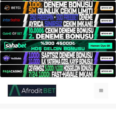
İçeriğe
atla
Menü