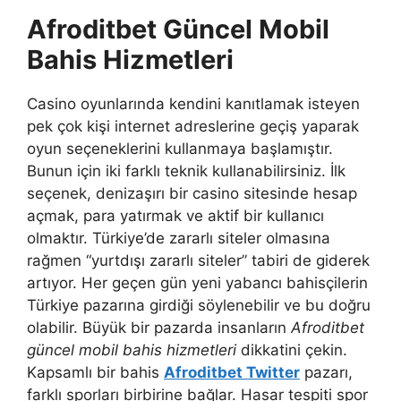
Afroditbet Güncel Mobil
Bahis Hizmetleri
Casino oyunlarında kendini kanıtlamak isteyen
pek çok kişi internet adreslerine geçiş yaparak
oyun seçeneklerini kullanmaya başlamıştır.
Bunun için iki farklı teknik kullanabilirsiniz. İlk
seçenek, denizaşırı bir casino sitesinde hesap
açmak, para yatırmak ve aktif bir kullanıcı
olmaktır. Türkiye’de zararlı siteler olmasına
rağmen “yurtdışı zararlı siteler” tabiri de giderek
artıyor. Her geçen gün yeni yabancı bahisçilerin
Türkiye pazarına girdiği söylenebilir ve bu doğru
olabilir. Büyük bir pazarda insanların
Afroditbet
güncel mobil bahis hizmetleri
dikkatini çekin.
Kapsamlı bir bahis
Afroditbet Twitter
pazarı,
farklı sporları birbirine bağlar. Hasar tespiti spor