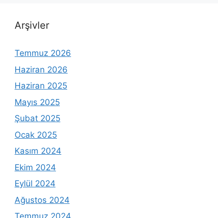
Arşivler
Temmuz 2026
Haziran 2026
Haziran 2025
Mayıs 2025
Şubat 2025
Ocak 2025
Kasım 2024
Ekim 2024
Eylül 2024
Ağustos 2024
Temmuz 2024