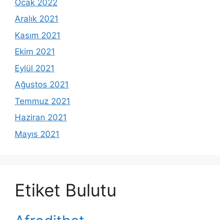
Ocak 2022
Aralık 2021
Kasım 2021
Ekim 2021
Eylül 2021
Ağustos 2021
Temmuz 2021
Haziran 2021
Mayıs 2021
Etiket Bulutu