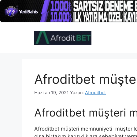
İçeriğe
atla
Afroditbet müşte
Haziran 19, 2021
Yazarı:
Afroditbet
Afroditbet müşteri 
Afroditbet müşteri memnuniyeti müşterileri
olsa birtakım karışıklıklara sebebiyet verme