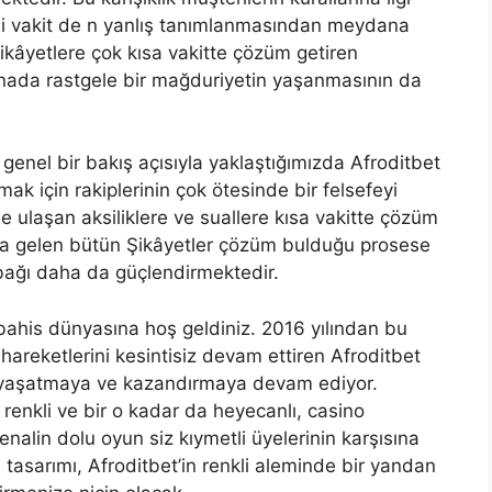
i vakit de n yanlış tanımlanmasından meydana
Şikâyetlere çok kısa vakitte çözüm getiren
anada rastgele bir mağduriyetin yaşanmasının da
 genel bir bakış açısıyla yaklaştığımızda Afroditbet
ak için rakiplerinin çok ötesinde bir felsefeyi
 ulaşan aksiliklere ve suallere kısa vakitte çözüm
a gelen bütün Şikâyetler çözüm bulduğu prosese
 bağı daha da güçlendirmektedir.
i bahis dünyasına hoş geldiniz. 2016 yılından bu
reketlerini kesintisiz devam ettiren Afroditbet
nı yaşatmaya ve kazandırmaya devam ediyor.
n renkli ve bir o kadar da heyecanlı, casino
enalin dolu oyun siz kıymetli üyelerinin karşısına
fa tasarımı, Afroditbet’in renkli aleminde bir yandan