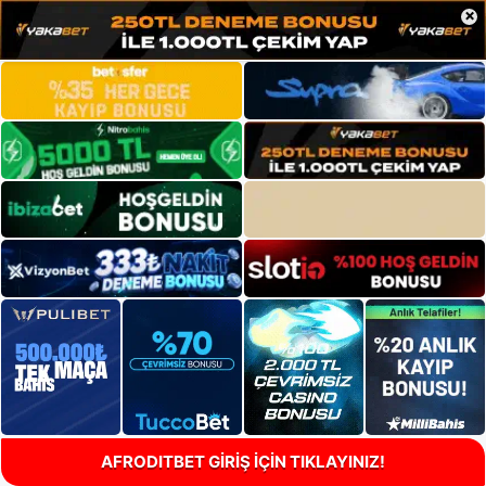
×
AFRODITBET GİRİŞ İÇİN TIKLAYINIZ!