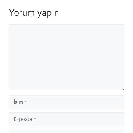
Yorum yapın
Yorum
İsim
E-
posta
İnternet