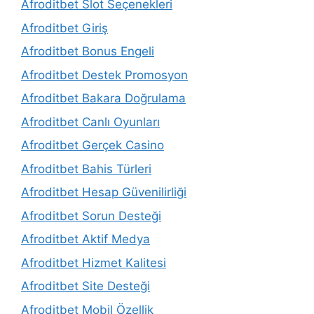
Afroditbet Slot Seçenekleri
Afroditbet Giriş
Afroditbet Bonus Engeli
Afroditbet Destek Promosyon
Afroditbet Bakara Doğrulama
Afroditbet Canlı Oyunları
Afroditbet Gerçek Casino
Afroditbet Bahis Türleri
Afroditbet Hesap Güvenilirliği
Afroditbet Sorun Desteği
Afroditbet Aktif Medya
Afroditbet Hizmet Kalitesi
Afroditbet Site Desteği
Afroditbet Mobil Özellik