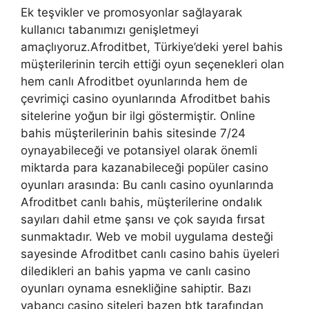
Ek teşvikler ve promosyonlar sağlayarak
kullanıcı tabanımızı genişletmeyi
amaçlıyoruz.Afroditbet, Türkiye’deki yerel bahis
müşterilerinin tercih ettiği oyun seçenekleri olan
hem canlı Afroditbet oyunlarında hem de
çevrimiçi casino oyunlarında Afroditbet bahis
sitelerine yoğun bir ilgi göstermiştir. Online
bahis müşterilerinin bahis sitesinde 7/24
oynayabileceği ve potansiyel olarak önemli
miktarda para kazanabileceği popüler casino
oyunları arasında: Bu canlı casino oyunlarında
Afroditbet canlı bahis, müşterilerine ondalık
sayıları dahil etme şansı ve çok sayıda fırsat
sunmaktadır. Web ve mobil uygulama desteği
sayesinde Afroditbet canlı casino bahis üyeleri
diledikleri an bahis yapma ve canlı casino
oyunları oynama esnekliğine sahiptir. Bazı
yabancı casino siteleri bazen btk tarafından