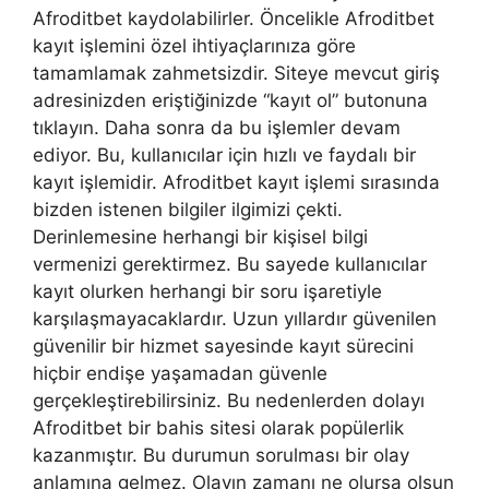
Afroditbet kaydolabilirler. Öncelikle Afroditbet
kayıt işlemini özel ihtiyaçlarınıza göre
tamamlamak zahmetsizdir. Siteye mevcut giriş
adresinizden eriştiğinizde “kayıt ol” butonuna
tıklayın. Daha sonra da bu işlemler devam
ediyor. Bu, kullanıcılar için hızlı ve faydalı bir
kayıt işlemidir. Afroditbet kayıt işlemi sırasında
bizden istenen bilgiler ilgimizi çekti.
Derinlemesine herhangi bir kişisel bilgi
vermenizi gerektirmez. Bu sayede kullanıcılar
kayıt olurken herhangi bir soru işaretiyle
karşılaşmayacaklardır. Uzun yıllardır güvenilen
güvenilir bir hizmet sayesinde kayıt sürecini
hiçbir endişe yaşamadan güvenle
gerçekleştirebilirsiniz. Bu nedenlerden dolayı
Afroditbet bir bahis sitesi olarak popülerlik
kazanmıştır. Bu durumun sorulması bir olay
anlamına gelmez. Olayın zamanı ne olursa olsun