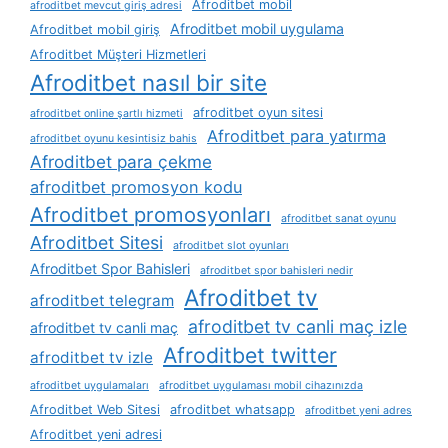
Afroditbet mobil
afroditbet mevcut giriş adresi
Afroditbet mobil uygulama
Afroditbet mobil giriş
Afroditbet Müşteri Hizmetleri
Afroditbet nasıl bir site
afroditbet oyun sitesi
afroditbet online şartlı hizmeti
Afroditbet para yatırma
afroditbet oyunu kesintisiz bahis
Afroditbet para çekme
afroditbet promosyon kodu
Afroditbet promosyonları
afroditbet sanat oyunu
Afroditbet Sitesi
afroditbet slot oyunları
Afroditbet Spor Bahisleri
afroditbet spor bahisleri nedir
Afroditbet tv
afroditbet telegram
afroditbet tv canli maç izle
afroditbet tv canli maç
Afroditbet twitter
afroditbet tv izle
afroditbet uygulamaları
afroditbet uygulaması mobil cihazınızda
Afroditbet Web Sitesi
afroditbet whatsapp
afroditbet yeni adres
Afroditbet yeni adresi