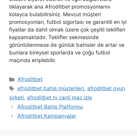
tıklayarak ana Afroditbet promosyonlarını
kolayca bulabilirsiniz. Mevcut müşteri
promosyonları, futbol sigortası ve garantili en iyi
fiyatlar da dahil olmak üzere çok çeşitli teklifleri
kapsamaktadır. Teklifler sekmesinde
görüntülenmese de günlük bahisler de artar ve
bunlara bireysel sporlarda ve çoğu futbol
maçında erişilebilir.
Kategoriler
Afroditbet
Etiketler
afroditbet bahis müşterileri
,
afroditbet oyun
şirketi
,
afroditbet tv canli maç izle
Yazı
Afroditbet Bahis Platformu
dolaşımı
Afroditbet Kampanyalar