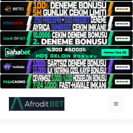
İçeriğe
atla
Menü