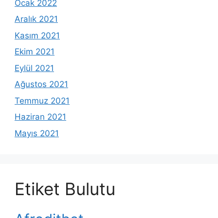
Ocak 2022
Aralık 2021
Kasım 2021
Ekim 2021
Eylül 2021
Ağustos 2021
Temmuz 2021
Haziran 2021
Mayıs 2021
Etiket Bulutu