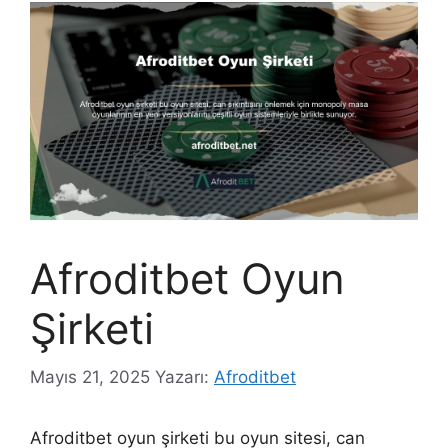
Afroditbet Oyun
Şirketi
Mayıs 21, 2025
Yazarı:
Afroditbet
Afroditbet oyun şirketi bu oyun sitesi, can