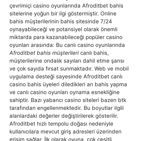
çevrimiçi casino oyunlarında Afroditbet bahis
sitelerine yoğun bir ilgi göstermiştir. Online
bahis müşterilerinin bahis sitesinde 7/24
oynayabileceği ve potansiyel olarak önemli
miktarda para kazanabileceği popüler casino
oyunları arasında: Bu canlı casino oyunlarında
Afroditbet bahis müşterileri
canlı bahis,
müşterilerine ondalık sayıları dahil etme şansı
ve çok sayıda fırsat sunmaktadır. Web ve mobil
uygulama desteği sayesinde Afroditbet canlı
casino bahis üyeleri diledikleri an bahis yapma
ve canlı casino oyunları oynama esnekliğine
sahiptir. Bazı yabancı casino siteleri bazen btk
tarafından engellenmektedir. Bu boyutlar ilgili
alanlardaki değerler değiştirilerek gösterilir.
Afroditbet hızlı tempolu doğası nedeniyle
kullanıcılara mevcut giriş adresleri üzerinden
erişim sağlar. İlk olarak oyuna, çok çeşitli