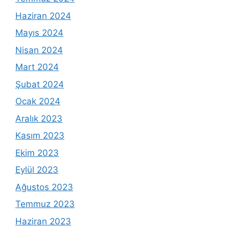
Haziran 2024
Mayıs 2024
Nisan 2024
Mart 2024
Şubat 2024
Ocak 2024
Aralık 2023
Kasım 2023
Ekim 2023
Eylül 2023
Ağustos 2023
Temmuz 2023
Haziran 2023