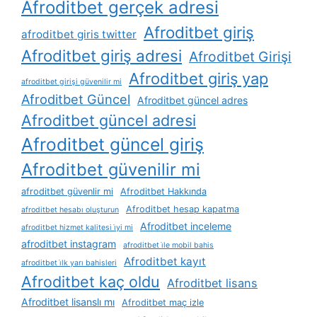
Afroditbet gerçek adresi
Afroditbet giriş
afroditbet giris twitter
Afroditbet giriş adresi
Afroditbet Girişi
Afroditbet giriş yap
afroditbet girişi güvenilir mi
Afroditbet Güncel
Afroditbet güncel adres
Afroditbet güncel adresi
Afroditbet güncel giriş
Afroditbet güvenilir mi
afroditbet güvenlir mi
Afroditbet Hakkında
Afroditbet hesap kapatma
afroditbet hesabı oluşturun
Afroditbet inceleme
afroditbet hizmet kalitesi i̇yi mi
afroditbet instagram
afroditbet i̇le mobil bahis
Afroditbet kayıt
afroditbet i̇lk yarı bahisleri
Afroditbet kaç oldu
Afroditbet lisans
Afroditbet lisanslı mı
Afroditbet maç izle