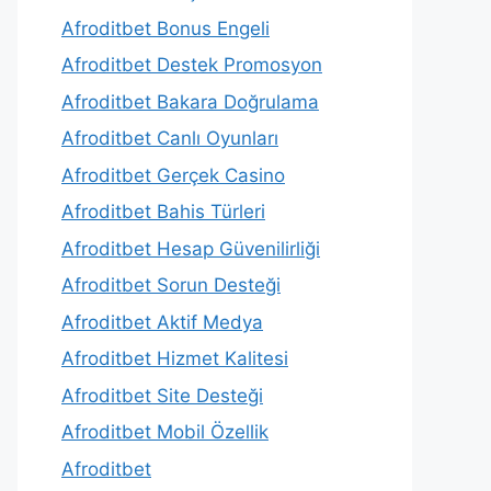
Afroditbet Bonus Engeli
Afroditbet Destek Promosyon
Afroditbet Bakara Doğrulama
Afroditbet Canlı Oyunları
Afroditbet Gerçek Casino
Afroditbet Bahis Türleri
Afroditbet Hesap Güvenilirliği
Afroditbet Sorun Desteği
Afroditbet Aktif Medya
Afroditbet Hizmet Kalitesi
Afroditbet Site Desteği
Afroditbet Mobil Özellik
Afroditbet