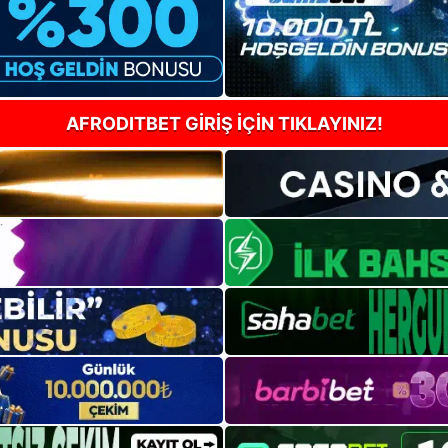
AFRODITBET GİRİŞ İÇİN TIKLAYINIZ!