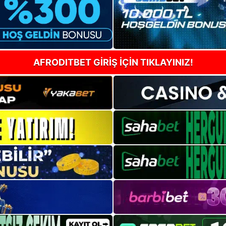
AFRODITBET GİRİŞ İÇİN TIKLAYINIZ!