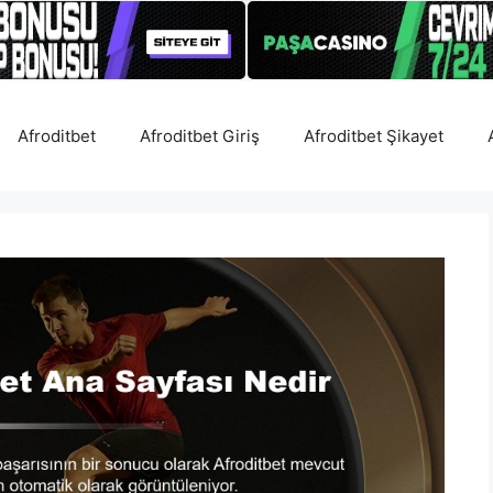
Afroditbet
Afroditbet Giriş
Afroditbet Şikayet