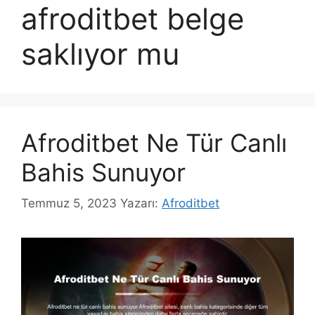
afroditbet belge
saklıyor mu
Afroditbet Ne Tür Canlı
Bahis Sunuyor
Temmuz 5, 2023
Yazarı:
Afroditbet