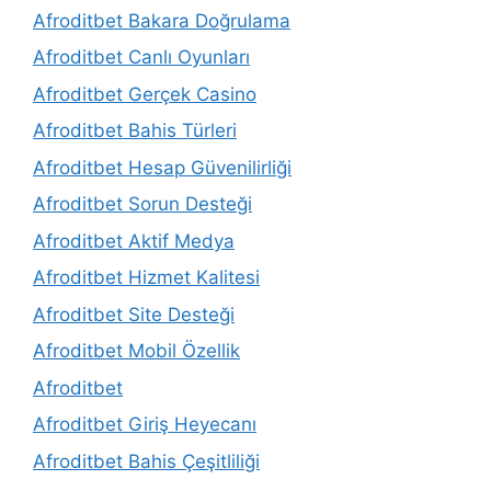
Afroditbet Bakara Doğrulama
Afroditbet Canlı Oyunları
Afroditbet Gerçek Casino
Afroditbet Bahis Türleri
Afroditbet Hesap Güvenilirliği
Afroditbet Sorun Desteği
Afroditbet Aktif Medya
Afroditbet Hizmet Kalitesi
Afroditbet Site Desteği
Afroditbet Mobil Özellik
Afroditbet
Afroditbet Giriş Heyecanı
Afroditbet Bahis Çeşitliliği