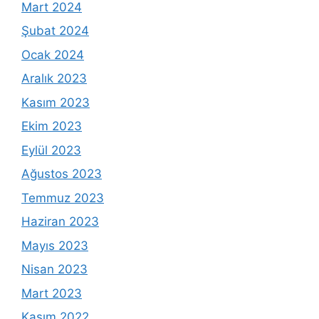
Mart 2024
Şubat 2024
Ocak 2024
Aralık 2023
Kasım 2023
Ekim 2023
Eylül 2023
Ağustos 2023
Temmuz 2023
Haziran 2023
Mayıs 2023
Nisan 2023
Mart 2023
Kasım 2022