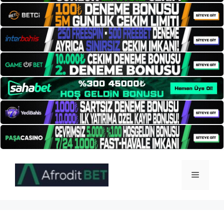
İçeriğe
atla
Menü