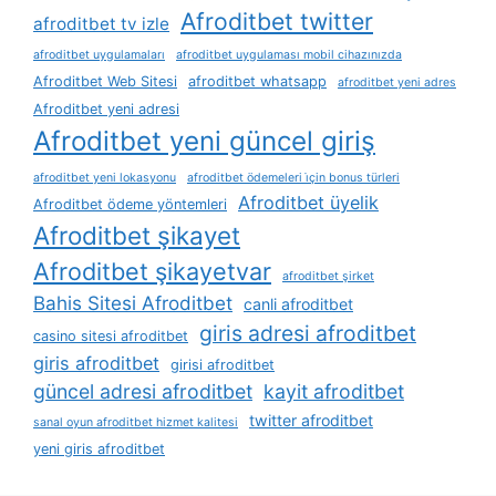
Afroditbet twitter
afroditbet tv izle
afroditbet uygulamaları
afroditbet uygulaması mobil cihazınızda
Afroditbet Web Sitesi
afroditbet whatsapp
afroditbet yeni adres
Afroditbet yeni adresi
Afroditbet yeni güncel giriş
afroditbet yeni lokasyonu
afroditbet ödemeleri i̇çin bonus türleri
Afroditbet üyelik
Afroditbet ödeme yöntemleri
Afroditbet şikayet
Afroditbet şikayetvar
afroditbet şirket
Bahis Sitesi Afroditbet
canli afroditbet
giris adresi afroditbet
casino sitesi afroditbet
giris afroditbet
girisi afroditbet
güncel adresi afroditbet
kayit afroditbet
twitter afroditbet
sanal oyun afroditbet hizmet kalitesi
yeni giris afroditbet