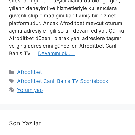
sitesi olduğu için, çeşitli alanlarda olduğu gibi,
yılların deneyimi ve hizmetleriyle kullanıcılara
güvenli olup olmadığını kanıtlamış bir hizmet
platformudur. Ancak Afroditbet mevcut oturum
açma adresiyle ilgili sorun devam ediyor. Çünkü
Afroditbet düzenli olarak yeni adreslere taşınır
ve giriş adreslerini günceller. Afroditbet Canlı
Bahis TV …
Devamını oku…
Kategoriler
Afroditbet
Etiketler
Afroditbet Canlı Bahis TV Sportsbook
Yorum yap
Son Yazılar