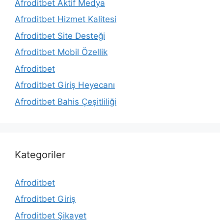
Afroditbet Aktif Medya
Afroditbet Hizmet Kalitesi
Afroditbet Site Desteği
Afroditbet Mobil Özellik
Afroditbet
Afroditbet Giriş Heyecanı
Afroditbet Bahis Çeşitliliği
Kategoriler
Afroditbet
Afroditbet Giriş
Afroditbet Şikayet