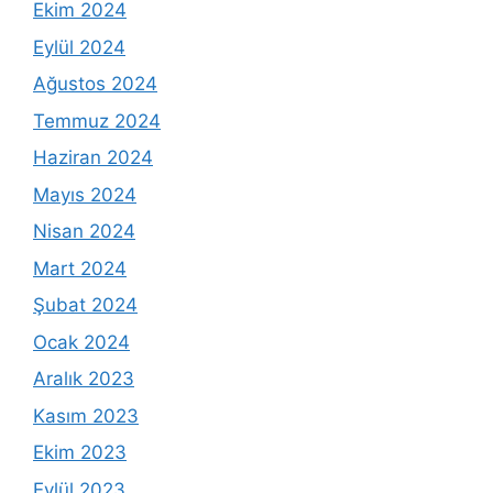
Ekim 2024
Eylül 2024
Ağustos 2024
Temmuz 2024
Haziran 2024
Mayıs 2024
Nisan 2024
Mart 2024
Şubat 2024
Ocak 2024
Aralık 2023
Kasım 2023
Ekim 2023
Eylül 2023