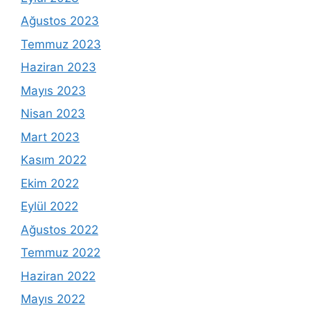
Ağustos 2023
Temmuz 2023
Haziran 2023
Mayıs 2023
Nisan 2023
Mart 2023
Kasım 2022
Ekim 2022
Eylül 2022
Ağustos 2022
Temmuz 2022
Haziran 2022
Mayıs 2022