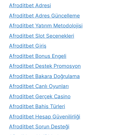
Afroditbet Adresi
Afroditbet Adres Güncelleme
Afroditbet Yatırım Metodolojisi
Afroditbet Slot Seçenekleri
Afroditbet Giriş
Afroditbet Bonus Engeli
Afroditbet Destek Promosyon
Afroditbet Bakara Doğrulama
Afroditbet Canlı Oyunları
Afroditbet Gerçek Casino
Afroditbet Bahis Türleri
Afroditbet Hesap Güvenilirliği
Afroditbet Sorun Desteği