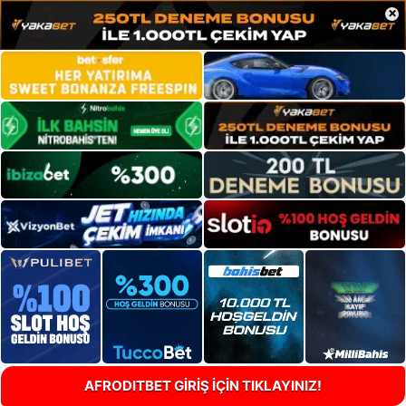
×
AFRODITBET GİRİŞ İÇİN TIKLAYINIZ!