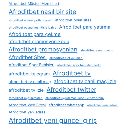
Afroditbet Müşteri Hizmetleri
Afroditbet nasıl bir site
afroditbet oyun sitesi
afroditbet online şartlı hizmeti
Afroditbet para yatırma
afroditbet oyunu kesintisiz bahis
Afroditbet para çekme
afroditbet promosyon kodu
Afroditbet promosyonları
afroditbet sanat oyunu
Afroditbet Sitesi
afroditbet slot oyunları
Afroditbet Spor Bahisleri
afroditbet spor bahisleri nedir
Afroditbet tv
afroditbet telegram
afroditbet tv canli maç izle
afroditbet tv canli maç
Afroditbet twitter
afroditbet tv izle
afroditbet uygulamaları
afroditbet uygulaması mobil cihazınızda
Afroditbet Web Sitesi
afroditbet whatsapp
afroditbet yeni adres
Afroditbet yeni adresi
Afroditbet yeni güncel giriş