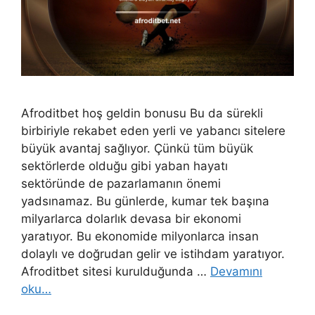
Afroditbet hoş geldin bonusu Bu da sürekli
birbiriyle rekabet eden yerli ve yabancı sitelere
büyük avantaj sağlıyor. Çünkü tüm büyük
sektörlerde olduğu gibi yaban hayatı
sektöründe de pazarlamanın önemi
yadsınamaz. Bu günlerde, kumar tek başına
milyarlarca dolarlık devasa bir ekonomi
yaratıyor. Bu ekonomide milyonlarca insan
dolaylı ve doğrudan gelir ve istihdam yaratıyor.
Afroditbet sitesi kurulduğunda …
Devamını
oku…