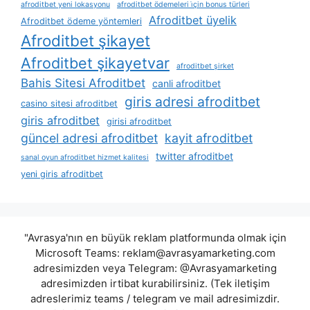
afroditbet yeni lokasyonu
afroditbet ödemeleri i̇çin bonus türleri
Afroditbet üyelik
Afroditbet ödeme yöntemleri
Afroditbet şikayet
Afroditbet şikayetvar
afroditbet şirket
Bahis Sitesi Afroditbet
canli afroditbet
giris adresi afroditbet
casino sitesi afroditbet
giris afroditbet
girisi afroditbet
güncel adresi afroditbet
kayit afroditbet
twitter afroditbet
sanal oyun afroditbet hizmet kalitesi
yeni giris afroditbet
"Avrasya'nın en büyük reklam platformunda olmak için
Microsoft Teams:
reklam@avrasyamarketing.com
adresimizden veya Telegram: @Avrasyamarketing
adresimizden irtibat kurabilirsiniz. (Tek iletişim
adreslerimiz teams / telegram ve mail adresimizdir.