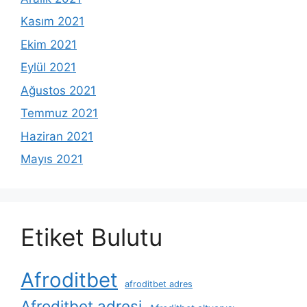
Kasım 2021
Ekim 2021
Eylül 2021
Ağustos 2021
Temmuz 2021
Haziran 2021
Mayıs 2021
Etiket Bulutu
Afroditbet
afroditbet adres
Afroditbet adresi