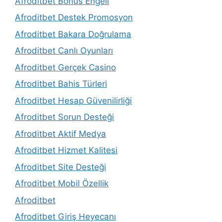
Afroditbet Bonus Engeli
Afroditbet Destek Promosyon
Afroditbet Bakara Doğrulama
Afroditbet Canlı Oyunları
Afroditbet Gerçek Casino
Afroditbet Bahis Türleri
Afroditbet Hesap Güvenilirliği
Afroditbet Sorun Desteği
Afroditbet Aktif Medya
Afroditbet Hizmet Kalitesi
Afroditbet Site Desteği
Afroditbet Mobil Özellik
Afroditbet
Afroditbet Giriş Heyecanı