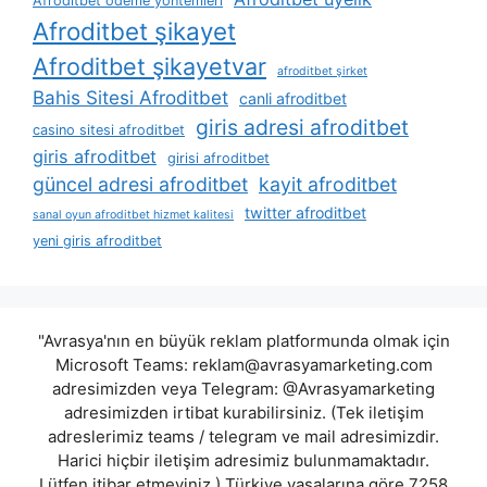
Afroditbet ödeme yöntemleri
Afroditbet şikayet
Afroditbet şikayetvar
afroditbet şirket
Bahis Sitesi Afroditbet
canli afroditbet
giris adresi afroditbet
casino sitesi afroditbet
giris afroditbet
girisi afroditbet
güncel adresi afroditbet
kayit afroditbet
twitter afroditbet
sanal oyun afroditbet hizmet kalitesi
yeni giris afroditbet
"Avrasya'nın en büyük reklam platformunda olmak için
Microsoft Teams:
reklam@avrasyamarketing.com
adresimizden veya Telegram: @Avrasyamarketing
adresimizden irtibat kurabilirsiniz. (Tek iletişim
adreslerimiz teams / telegram ve mail adresimizdir.
Harici hiçbir iletişim adresimiz bulunmamaktadır.
Lütfen itibar etmeyiniz.) Türkiye yasalarına göre 7258