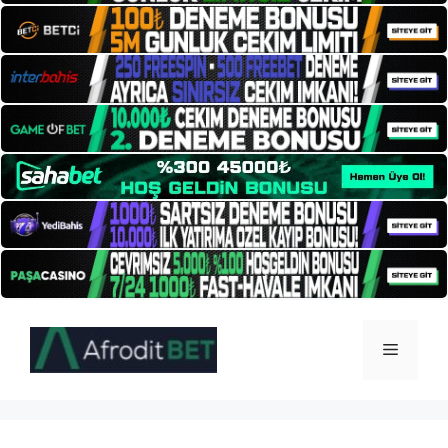
İçeriğe
atla
Menü