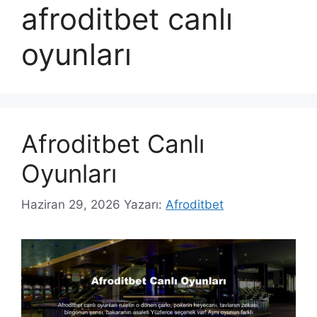
afroditbet canlı
oyunları
Afroditbet Canlı
Oyunları
Haziran 29, 2026
Yazarı:
Afroditbet