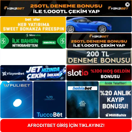
×
AFRODITBET GİRİŞ İÇİN TIKLAYINIZ!