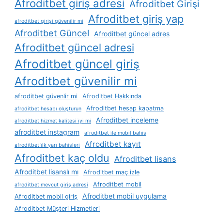
Afroditbet giriş adresi
Afroditbet Girişi
Afroditbet giriş yap
afroditbet girişi güvenilir mi
Afroditbet Güncel
Afroditbet güncel adres
Afroditbet güncel adresi
Afroditbet güncel giriş
Afroditbet güvenilir mi
afroditbet güvenlir mi
Afroditbet Hakkında
Afroditbet hesap kapatma
afroditbet hesabı oluşturun
Afroditbet inceleme
afroditbet hizmet kalitesi i̇yi mi
afroditbet instagram
afroditbet i̇le mobil bahis
Afroditbet kayıt
afroditbet i̇lk yarı bahisleri
Afroditbet kaç oldu
Afroditbet lisans
Afroditbet lisanslı mı
Afroditbet maç izle
Afroditbet mobil
afroditbet mevcut giriş adresi
Afroditbet mobil uygulama
Afroditbet mobil giriş
Afroditbet Müşteri Hizmetleri