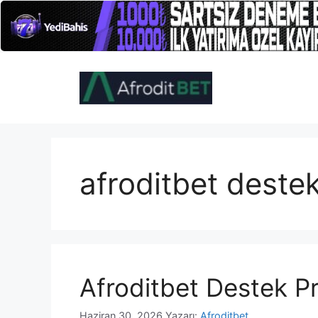
İçeriğe
atla
afroditbet dest
Afroditbet Destek 
Haziran 30, 2026
Yazarı:
Afroditbet