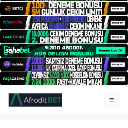
İçeriğe
atla
Menü