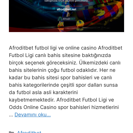
Afroditbet futbol ligi ve online casino Afroditbet
Futbol Ligi canlı bahis sitesine baktığınızda
birçok seçenek göreceksiniz. Ülkemizdeki canlı
bahis sitelerinin çoğu futbol odaklıdır. Her ne
kadar bu bahis sitesi spor bahisleri ve canlı
bahis kategorilerinde çeşitli spor dalları sunsa
da futbol asla asli karakterini
kaybetmemektedir. Afroditbet Futbol Ligi ve
Odds Online Casino spor bahisleri hizmetlerini
…
Devamını oku…
Kategoriler