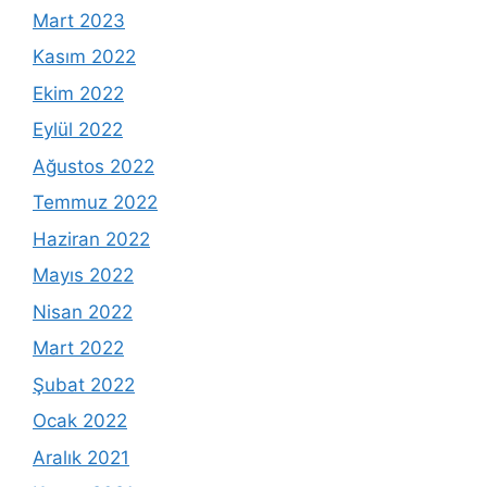
Mart 2023
Kasım 2022
Ekim 2022
Eylül 2022
Ağustos 2022
Temmuz 2022
Haziran 2022
Mayıs 2022
Nisan 2022
Mart 2022
Şubat 2022
Ocak 2022
Aralık 2021