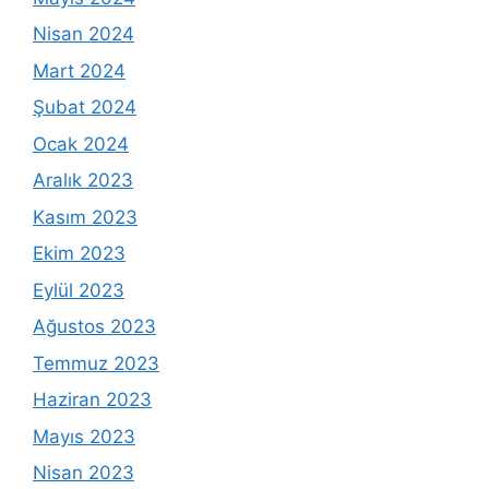
Nisan 2024
Mart 2024
Şubat 2024
Ocak 2024
Aralık 2023
Kasım 2023
Ekim 2023
Eylül 2023
Ağustos 2023
Temmuz 2023
Haziran 2023
Mayıs 2023
Nisan 2023