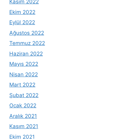
Kasım 2022
Ekim 2022
Eylül 2022
Ağustos 2022
Temmuz 2022
Haziran 2022
Mayıs 2022
Nisan 2022
Mart 2022
Şubat 2022
Ocak 2022
Aralık 2021
Kasım 2021
Ekim 2021