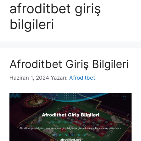
afroditbet giriş
bilgileri
Afroditbet Giriş Bilgileri
Haziran 1, 2024
Yazarı:
Afroditbet