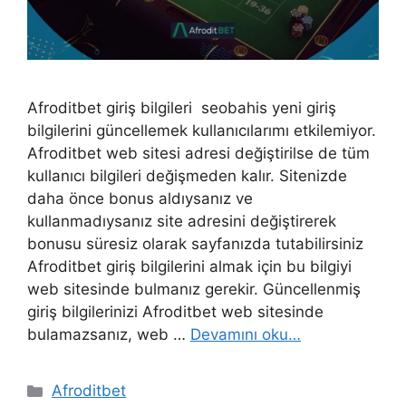
Afroditbet giriş bilgileri seobahis yeni giriş
bilgilerini güncellemek kullanıcılarımı etkilemiyor.
Afroditbet web sitesi adresi değiştirilse de tüm
kullanıcı bilgileri değişmeden kalır. Sitenizde
daha önce bonus aldıysanız ve
kullanmadıysanız site adresini değiştirerek
bonusu süresiz olarak sayfanızda tutabilirsiniz
Afroditbet giriş bilgilerini almak için bu bilgiyi
web sitesinde bulmanız gerekir. Güncellenmiş
giriş bilgilerinizi Afroditbet web sitesinde
bulamazsanız, web …
Devamını oku…
Kategoriler
Afroditbet