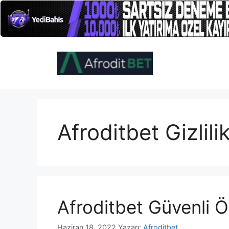
İçeriğe
atla
Afroditbet Gizlilik
Afroditbet Güvenli
Haziran 18, 2022
Yazarı:
Afroditbet