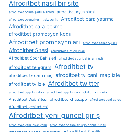
Afroditbet nasıl bir site
afroditbet oyun sitesi
afroditbet online şartlı hizmeti
Afroditbet para yatırma
afroditbet oyunu kesintisiz bahis
Afroditbet para çekme
afroditbet promosyon kodu
Afroditbet promosyonları
afroditbet sanat oyunu
Afroditbet Sitesi
afroditbet slot oyunları
Afroditbet Spor Bahisleri
afroditbet spor bahisleri nedir
Afroditbet tv
afroditbet telegram
afroditbet tv canli maç izle
afroditbet tv canli maç
Afroditbet twitter
afroditbet tv izle
afroditbet uygulamaları
afroditbet uygulaması mobil cihazınızda
Afroditbet Web Sitesi
afroditbet whatsapp
afroditbet yeni adres
Afroditbet yeni adresi
Afroditbet yeni güncel giriş
afroditbet yeni lokasyonu
afroditbet ödemeleri i̇çin bonus türleri
Afroditbet üyelik