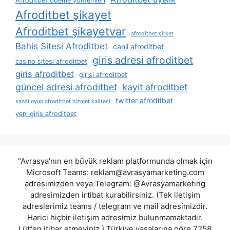
Afroditbet ödeme yöntemleri
Afroditbet şikayet
Afroditbet şikayetvar
afroditbet şirket
Bahis Sitesi Afroditbet
canli afroditbet
giris adresi afroditbet
casino sitesi afroditbet
giris afroditbet
girisi afroditbet
güncel adresi afroditbet
kayit afroditbet
twitter afroditbet
sanal oyun afroditbet hizmet kalitesi
yeni giris afroditbet
"Avrasya'nın en büyük reklam platformunda olmak için
Microsoft Teams:
reklam@avrasyamarketing.com
adresimizden veya Telegram: @Avrasyamarketing
adresimizden irtibat kurabilirsiniz. (Tek iletişim
adreslerimiz teams / telegram ve mail adresimizdir.
Harici hiçbir iletişim adresimiz bulunmamaktadır.
Lütfen itibar etmeyiniz.) Türkiye yasalarına göre 7258