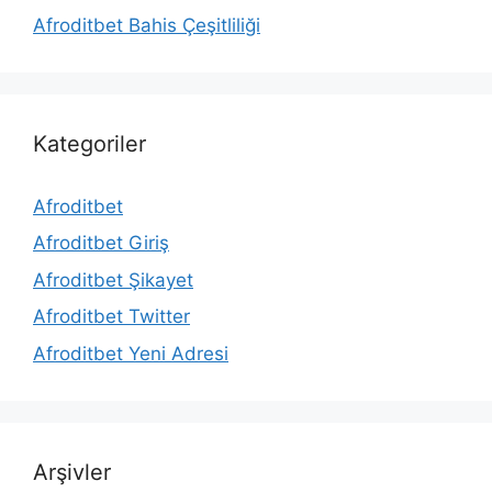
Afroditbet Bahis Çeşitliliği
Kategoriler
Afroditbet
Afroditbet Giriş
Afroditbet Şikayet
Afroditbet Twitter
Afroditbet Yeni Adresi
Arşivler