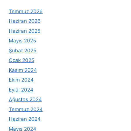
Temmuz 2026
Haziran 2026
Haziran 2025
Mayıs 2025
Şubat 2025
Ocak 2025
Kasım 2024
Ekim 2024
Eylül 2024
Ağustos 2024
Temmuz 2024
Haziran 2024
Mayıs 2024