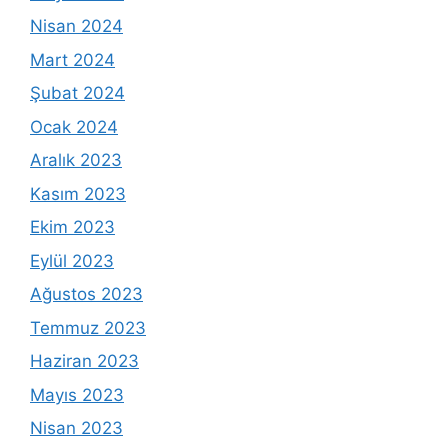
Nisan 2024
Mart 2024
Şubat 2024
Ocak 2024
Aralık 2023
Kasım 2023
Ekim 2023
Eylül 2023
Ağustos 2023
Temmuz 2023
Haziran 2023
Mayıs 2023
Nisan 2023