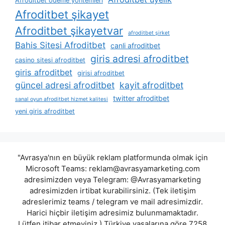
Afroditbet ödeme yöntemleri
Afroditbet şikayet
Afroditbet şikayetvar
afroditbet şirket
Bahis Sitesi Afroditbet
canli afroditbet
giris adresi afroditbet
casino sitesi afroditbet
giris afroditbet
girisi afroditbet
güncel adresi afroditbet
kayit afroditbet
twitter afroditbet
sanal oyun afroditbet hizmet kalitesi
yeni giris afroditbet
"Avrasya'nın en büyük reklam platformunda olmak için
Microsoft Teams:
reklam@avrasyamarketing.com
adresimizden veya Telegram: @Avrasyamarketing
adresimizden irtibat kurabilirsiniz. (Tek iletişim
adreslerimiz teams / telegram ve mail adresimizdir.
Harici hiçbir iletişim adresimiz bulunmamaktadır.
Lütfen itibar etmeyiniz.) Türkiye yasalarına göre 7258