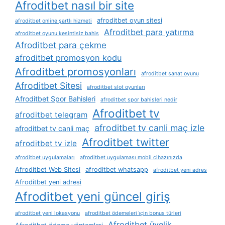
Afroditbet nasıl bir site
afroditbet oyun sitesi
afroditbet online şartlı hizmeti
Afroditbet para yatırma
afroditbet oyunu kesintisiz bahis
Afroditbet para çekme
afroditbet promosyon kodu
Afroditbet promosyonları
afroditbet sanat oyunu
Afroditbet Sitesi
afroditbet slot oyunları
Afroditbet Spor Bahisleri
afroditbet spor bahisleri nedir
Afroditbet tv
afroditbet telegram
afroditbet tv canli maç izle
afroditbet tv canli maç
Afroditbet twitter
afroditbet tv izle
afroditbet uygulamaları
afroditbet uygulaması mobil cihazınızda
Afroditbet Web Sitesi
afroditbet whatsapp
afroditbet yeni adres
Afroditbet yeni adresi
Afroditbet yeni güncel giriş
afroditbet yeni lokasyonu
afroditbet ödemeleri i̇çin bonus türleri
Afroditbet üyelik