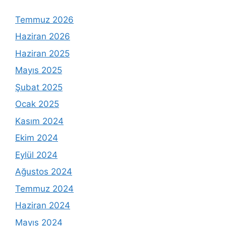
Temmuz 2026
Haziran 2026
Haziran 2025
Mayıs 2025
Şubat 2025
Ocak 2025
Kasım 2024
Ekim 2024
Eylül 2024
Ağustos 2024
Temmuz 2024
Haziran 2024
Mayıs 2024