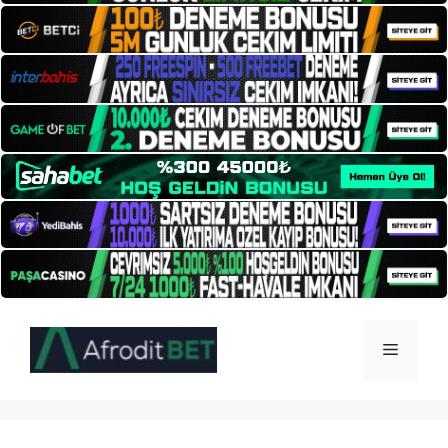
İçeriğe
atla
Menü