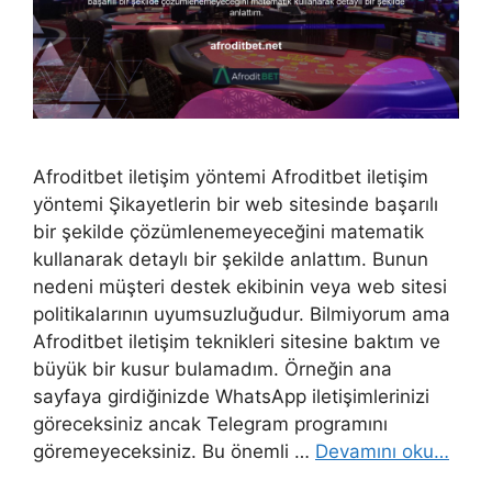
Afroditbet iletişim yöntemi Afroditbet iletişim
yöntemi Şikayetlerin bir web sitesinde başarılı
bir şekilde çözümlenemeyeceğini matematik
kullanarak detaylı bir şekilde anlattım. Bunun
nedeni müşteri destek ekibinin veya web sitesi
politikalarının uyumsuzluğudur. Bilmiyorum ama
Afroditbet iletişim teknikleri sitesine baktım ve
büyük bir kusur bulamadım. Örneğin ana
sayfaya girdiğinizde WhatsApp iletişimlerinizi
göreceksiniz ancak Telegram programını
göremeyeceksiniz. Bu önemli …
Devamını oku…