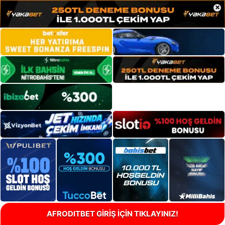
×
AFRODITBET GİRİŞ İÇİN TIKLAYINIZ!