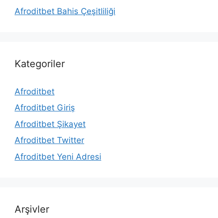
Afroditbet Bahis Çeşitliliği
Kategoriler
Afroditbet
Afroditbet Giriş
Afroditbet Şikayet
Afroditbet Twitter
Afroditbet Yeni Adresi
Arşivler