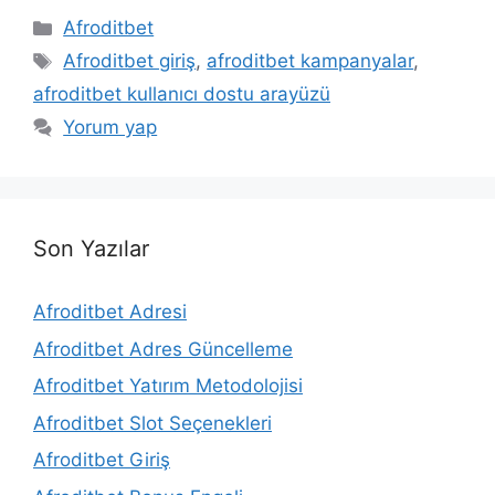
Kategoriler
Afroditbet
Etiketler
Afroditbet giriş
,
afroditbet kampanyalar
,
afroditbet kullanıcı dostu arayüzü
Yorum yap
Son Yazılar
Afroditbet Adresi
Afroditbet Adres Güncelleme
Afroditbet Yatırım Metodolojisi
Afroditbet Slot Seçenekleri
Afroditbet Giriş