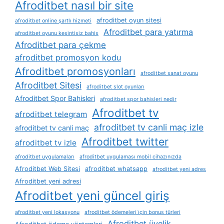
Afroditbet nasıl bir site
afroditbet oyun sitesi
afroditbet online şartlı hizmeti
Afroditbet para yatırma
afroditbet oyunu kesintisiz bahis
Afroditbet para çekme
afroditbet promosyon kodu
Afroditbet promosyonları
afroditbet sanat oyunu
Afroditbet Sitesi
afroditbet slot oyunları
Afroditbet Spor Bahisleri
afroditbet spor bahisleri nedir
Afroditbet tv
afroditbet telegram
afroditbet tv canli maç izle
afroditbet tv canli maç
Afroditbet twitter
afroditbet tv izle
afroditbet uygulamaları
afroditbet uygulaması mobil cihazınızda
Afroditbet Web Sitesi
afroditbet whatsapp
afroditbet yeni adres
Afroditbet yeni adresi
Afroditbet yeni güncel giriş
afroditbet yeni lokasyonu
afroditbet ödemeleri i̇çin bonus türleri
Afroditbet üyelik