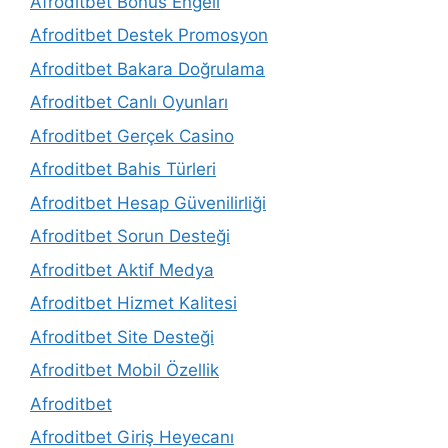
Afroditbet Bonus Engeli
Afroditbet Destek Promosyon
Afroditbet Bakara Doğrulama
Afroditbet Canlı Oyunları
Afroditbet Gerçek Casino
Afroditbet Bahis Türleri
Afroditbet Hesap Güvenilirliği
Afroditbet Sorun Desteği
Afroditbet Aktif Medya
Afroditbet Hizmet Kalitesi
Afroditbet Site Desteği
Afroditbet Mobil Özellik
Afroditbet
Afroditbet Giriş Heyecanı