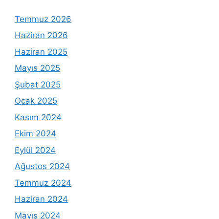
Temmuz 2026
Haziran 2026
Haziran 2025
Mayıs 2025
Şubat 2025
Ocak 2025
Kasım 2024
Ekim 2024
Eylül 2024
Ağustos 2024
Temmuz 2024
Haziran 2024
Mayıs 2024