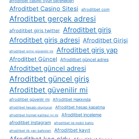
afroditbet casino oyun seçenekleri
Afroditbet Casino Sitesi
afroditbet com
Afroditbet gerçek adresi
Afroditbet giriş
afroditbet giris twitter
Afroditbet giriş adresi
Afroditbet Girişi
Afroditbet giriş yap
afroditbet girişi güvenilir mi
Afroditbet Güncel
Afroditbet güncel adres
Afroditbet güncel adresi
Afroditbet güncel giriş
Afroditbet güvenilir mi
afroditbet güvenlir mi
Afroditbet Hakkında
Afroditbet hesap kapatma
afroditbet hesabı oluşturun
Afroditbet inceleme
afroditbet hizmet kalitesi i̇yi mi
afroditbet instagram
afroditbet i̇le mobil bahis
Afroditbet kayıt
afroditbet i̇lk yarı bahisleri