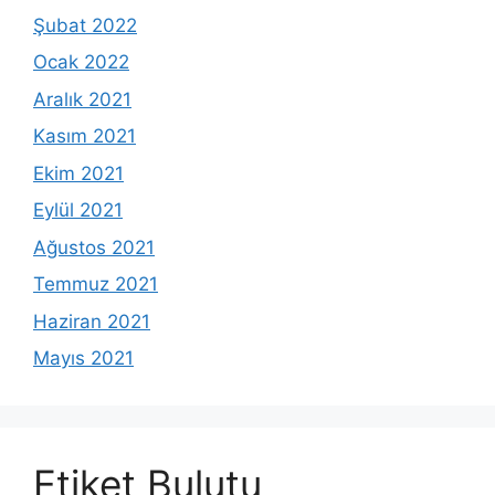
Şubat 2022
Ocak 2022
Aralık 2021
Kasım 2021
Ekim 2021
Eylül 2021
Ağustos 2021
Temmuz 2021
Haziran 2021
Mayıs 2021
Etiket Bulutu