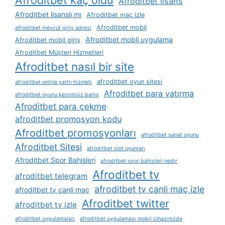
Afroditbet kaç oldu
Afroditbet lisans
Afroditbet lisanslı mı
Afroditbet maç izle
Afroditbet mobil
afroditbet mevcut giriş adresi
Afroditbet mobil uygulama
Afroditbet mobil giriş
Afroditbet Müşteri Hizmetleri
Afroditbet nasıl bir site
afroditbet oyun sitesi
afroditbet online şartlı hizmeti
Afroditbet para yatırma
afroditbet oyunu kesintisiz bahis
Afroditbet para çekme
afroditbet promosyon kodu
Afroditbet promosyonları
afroditbet sanat oyunu
Afroditbet Sitesi
afroditbet slot oyunları
Afroditbet Spor Bahisleri
afroditbet spor bahisleri nedir
Afroditbet tv
afroditbet telegram
afroditbet tv canli maç izle
afroditbet tv canli maç
Afroditbet twitter
afroditbet tv izle
afroditbet uygulamaları
afroditbet uygulaması mobil cihazınızda