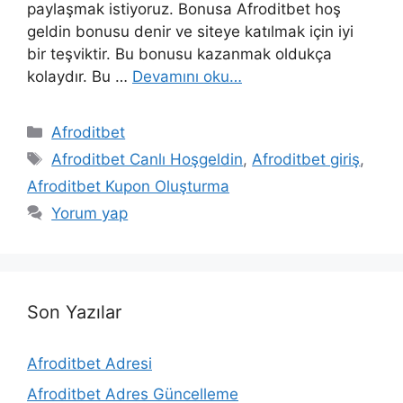
paylaşmak istiyoruz. Bonusa Afroditbet hoş
geldin bonusu denir ve siteye katılmak için iyi
bir teşviktir. Bu bonusu kazanmak oldukça
kolaydır. Bu …
Devamını oku…
Kategoriler
Afroditbet
Etiketler
Afroditbet Canlı Hoşgeldin
,
Afroditbet giriş
,
Afroditbet Kupon Oluşturma
Yorum yap
Son Yazılar
Afroditbet Adresi
Afroditbet Adres Güncelleme