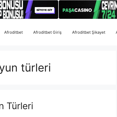
Afroditbet
Afroditbet Giriş
Afroditbet Şikayet
yun türleri
 Türleri