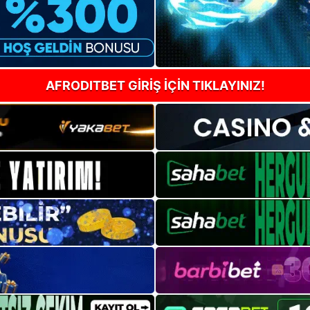
AFRODITBET GİRİŞ İÇİN TIKLAYINIZ!