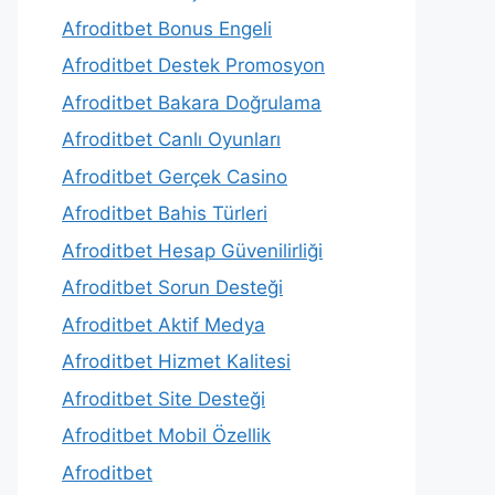
Afroditbet Bonus Engeli
Afroditbet Destek Promosyon
Afroditbet Bakara Doğrulama
Afroditbet Canlı Oyunları
Afroditbet Gerçek Casino
Afroditbet Bahis Türleri
Afroditbet Hesap Güvenilirliği
Afroditbet Sorun Desteği
Afroditbet Aktif Medya
Afroditbet Hizmet Kalitesi
Afroditbet Site Desteği
Afroditbet Mobil Özellik
Afroditbet