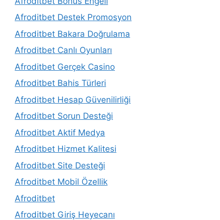
Afroditbet Bonus Engeli
Afroditbet Destek Promosyon
Afroditbet Bakara Doğrulama
Afroditbet Canlı Oyunları
Afroditbet Gerçek Casino
Afroditbet Bahis Türleri
Afroditbet Hesap Güvenilirliği
Afroditbet Sorun Desteği
Afroditbet Aktif Medya
Afroditbet Hizmet Kalitesi
Afroditbet Site Desteği
Afroditbet Mobil Özellik
Afroditbet
Afroditbet Giriş Heyecanı