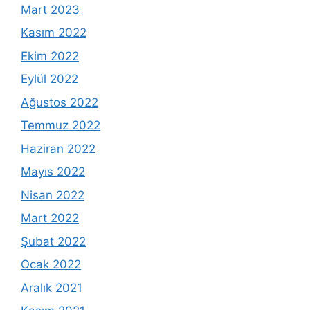
Mart 2023
Kasım 2022
Ekim 2022
Eylül 2022
Ağustos 2022
Temmuz 2022
Haziran 2022
Mayıs 2022
Nisan 2022
Mart 2022
Şubat 2022
Ocak 2022
Aralık 2021