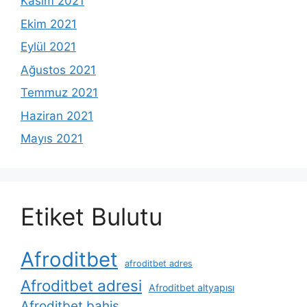
Kasım 2021
Ekim 2021
Eylül 2021
Ağustos 2021
Temmuz 2021
Haziran 2021
Mayıs 2021
Etiket Bulutu
Afroditbet
afroditbet adres
Afroditbet adresi
Afroditbet altyapısı
Afroditbet bahis