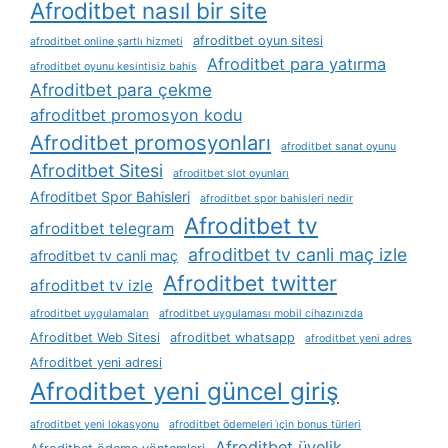
Afroditbet nasıl bir site
afroditbet oyun sitesi
afroditbet online şartlı hizmeti
Afroditbet para yatırma
afroditbet oyunu kesintisiz bahis
Afroditbet para çekme
afroditbet promosyon kodu
Afroditbet promosyonları
afroditbet sanat oyunu
Afroditbet Sitesi
afroditbet slot oyunları
Afroditbet Spor Bahisleri
afroditbet spor bahisleri nedir
Afroditbet tv
afroditbet telegram
afroditbet tv canli maç izle
afroditbet tv canli maç
Afroditbet twitter
afroditbet tv izle
afroditbet uygulamaları
afroditbet uygulaması mobil cihazınızda
Afroditbet Web Sitesi
afroditbet whatsapp
afroditbet yeni adres
Afroditbet yeni adresi
Afroditbet yeni güncel giriş
afroditbet yeni lokasyonu
afroditbet ödemeleri i̇çin bonus türleri
Afroditbet üyelik