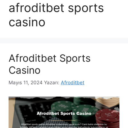
afroditbet sports
casino
Afroditbet Sports
Casino
Mayıs 11, 2024
Yazarı:
Afroditbet