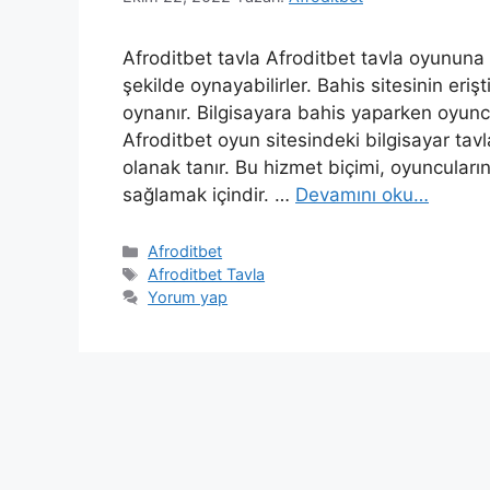
Afroditbet tavla Afroditbet tavla oyununa k
şekilde oynayabilirler. Bahis sitesinin erişt
oynanır. Bilgisayara bahis yaparken oyunc
Afroditbet oyun sitesindeki bilgisayar ta
olanak tanır. Bu hizmet biçimi, oyuncular
sağlamak içindir. …
Devamını oku…
Kategoriler
Afroditbet
Etiketler
Afroditbet Tavla
Yorum yap