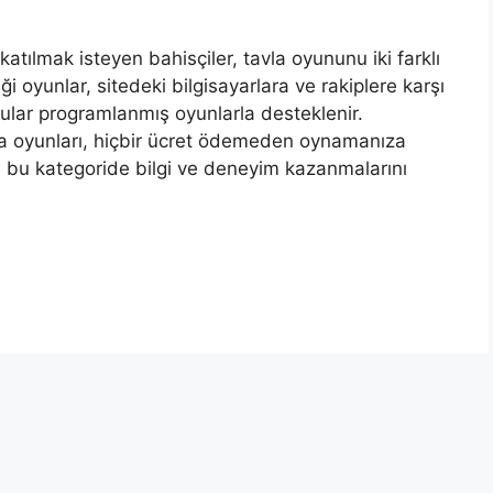
atılmak isteyen bahisçiler, tavla oyununu iki farklı
iği oyunlar, sitedeki bilgisayarlara ve rakiplere karşı
ular programlanmış oyunlarla desteklenir.
vla oyunları, hiçbir ücret ödemeden oynamanıza
ın bu kategoride bilgi ve deneyim kazanmalarını