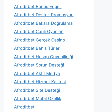
Afroditbet Bonus Engeli
Afroditbet Destek Promosyon
Afroditbet Bakara Doğrulama
Afroditbet Canlı Oyunları
Afroditbet Gerçek Casino
Afroditbet Bahis Türleri
Afroditbet Hesap Güvenilirliği
Afroditbet Sorun Desteği
Afroditbet Aktif Medya
Afroditbet Hizmet Kalitesi
Afroditbet Site Desteği
Afroditbet Mobil Özellik
Afroditbet