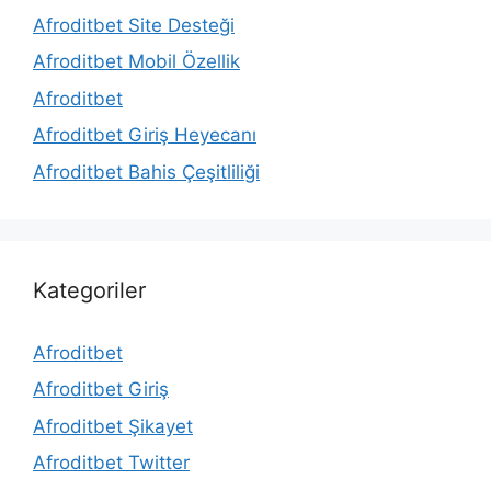
Afroditbet Site Desteği
Afroditbet Mobil Özellik
Afroditbet
Afroditbet Giriş Heyecanı
Afroditbet Bahis Çeşitliliği
Kategoriler
Afroditbet
Afroditbet Giriş
Afroditbet Şikayet
Afroditbet Twitter