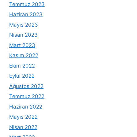
Temmuz 2023
Haziran 2023
Mayıs 2023
Nisan 2023
Mart 2023
Kasım 2022
Ekim 2022
Eylül 2022
Ağustos 2022
Temmuz 2022
Haziran 2022
Mayıs 2022
Nisan 2022