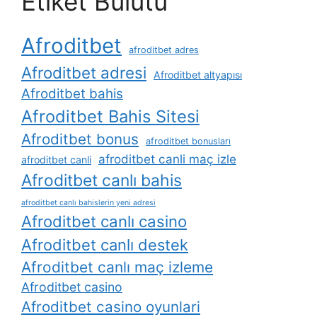
Etiket Bulutu
Afroditbet
afroditbet adres
Afroditbet adresi
Afroditbet altyapısı
Afroditbet bahis
Afroditbet Bahis Sitesi
Afroditbet bonus
afroditbet bonusları
afroditbet canli maç izle
afroditbet canli
Afroditbet canlı bahis
afroditbet canlı bahislerin yeni adresi
Afroditbet canlı casino
Afroditbet canlı destek
Afroditbet canlı maç izleme
Afroditbet casino
Afroditbet casino oyunlari