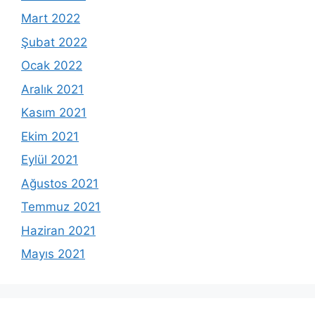
Mart 2022
Şubat 2022
Ocak 2022
Aralık 2021
Kasım 2021
Ekim 2021
Eylül 2021
Ağustos 2021
Temmuz 2021
Haziran 2021
Mayıs 2021