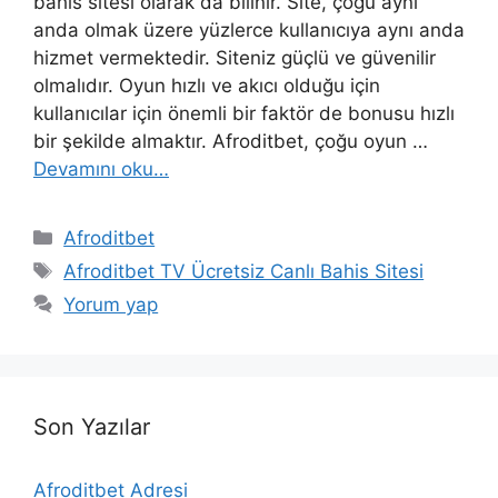
bahis sitesi olarak da bilinir. Site, çoğu aynı
anda olmak üzere yüzlerce kullanıcıya aynı anda
hizmet vermektedir. Siteniz güçlü ve güvenilir
olmalıdır. Oyun hızlı ve akıcı olduğu için
kullanıcılar için önemli bir faktör de bonusu hızlı
bir şekilde almaktır. Afroditbet, çoğu oyun …
Devamını oku…
Kategoriler
Afroditbet
Etiketler
Afroditbet TV Ücretsiz Canlı Bahis Sitesi
Yorum yap
Son Yazılar
Afroditbet Adresi