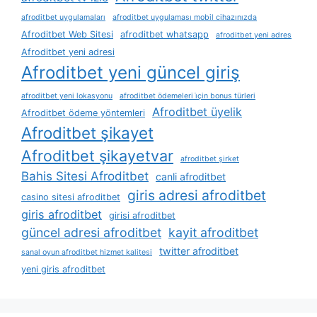
afroditbet uygulamaları
afroditbet uygulaması mobil cihazınızda
Afroditbet Web Sitesi
afroditbet whatsapp
afroditbet yeni adres
Afroditbet yeni adresi
Afroditbet yeni güncel giriş
afroditbet yeni lokasyonu
afroditbet ödemeleri i̇çin bonus türleri
Afroditbet üyelik
Afroditbet ödeme yöntemleri
Afroditbet şikayet
Afroditbet şikayetvar
afroditbet şirket
Bahis Sitesi Afroditbet
canli afroditbet
giris adresi afroditbet
casino sitesi afroditbet
giris afroditbet
girisi afroditbet
güncel adresi afroditbet
kayit afroditbet
twitter afroditbet
sanal oyun afroditbet hizmet kalitesi
yeni giris afroditbet