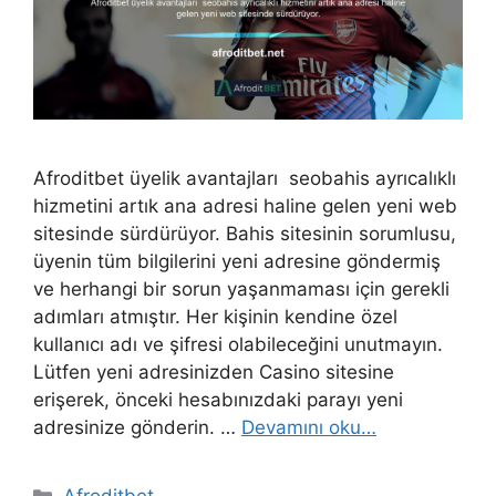
Afroditbet üyelik avantajları seobahis ayrıcalıklı
hizmetini artık ana adresi haline gelen yeni web
sitesinde sürdürüyor. Bahis sitesinin sorumlusu,
üyenin tüm bilgilerini yeni adresine göndermiş
ve herhangi bir sorun yaşanmaması için gerekli
adımları atmıştır. Her kişinin kendine özel
kullanıcı adı ve şifresi olabileceğini unutmayın.
Lütfen yeni adresinizden Casino sitesine
erişerek, önceki hesabınızdaki parayı yeni
adresinize gönderin. …
Devamını oku…
Kategoriler