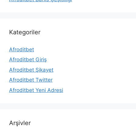
Kategoriler
Afroditbet
Afroditbet Giriş
Afroditbet Şikayet
Afroditbet Twitter
Afroditbet Yeni Adresi
Arşivler