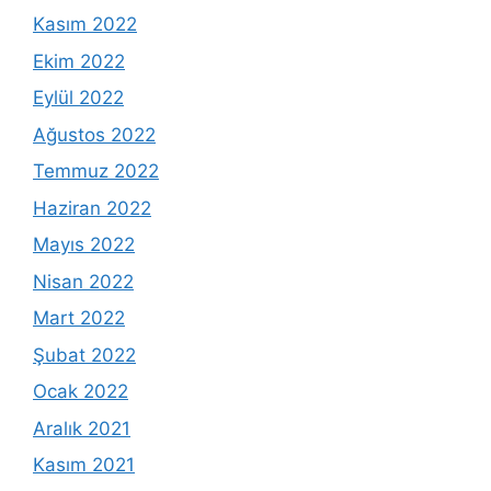
Kasım 2022
Ekim 2022
Eylül 2022
Ağustos 2022
Temmuz 2022
Haziran 2022
Mayıs 2022
Nisan 2022
Mart 2022
Şubat 2022
Ocak 2022
Aralık 2021
Kasım 2021