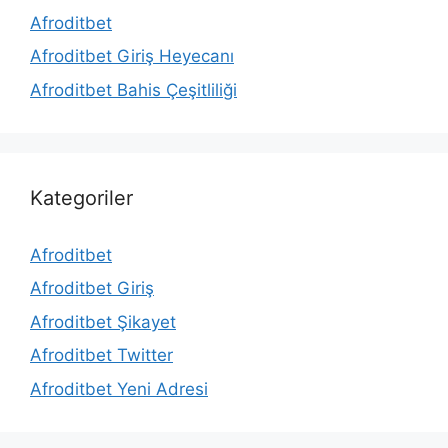
Afroditbet
Afroditbet Giriş Heyecanı
Afroditbet Bahis Çeşitliliği
Kategoriler
Afroditbet
Afroditbet Giriş
Afroditbet Şikayet
Afroditbet Twitter
Afroditbet Yeni Adresi