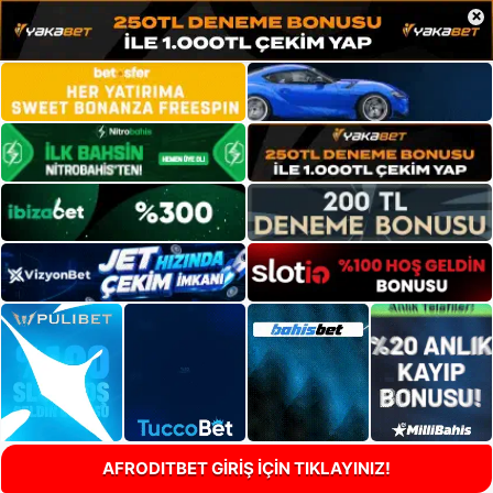
×
AFRODITBET GİRİŞ İÇİN TIKLAYINIZ!