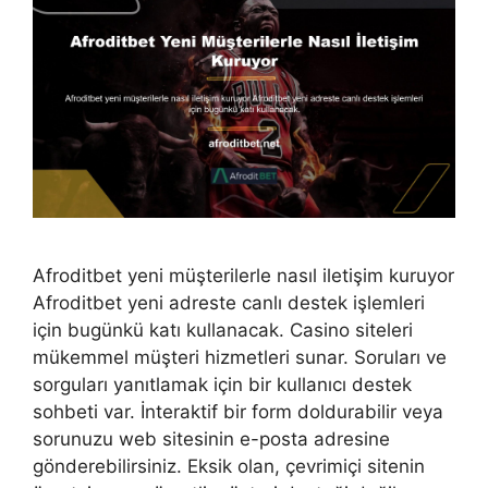
Afroditbet yeni müşterilerle nasıl iletişim kuruyor
Afroditbet yeni adreste canlı destek işlemleri
için bugünkü katı kullanacak. Casino siteleri
mükemmel müşteri hizmetleri sunar. Soruları ve
sorguları yanıtlamak için bir kullanıcı destek
sohbeti var. İnteraktif bir form doldurabilir veya
sorunuzu web sitesinin e-posta adresine
gönderebilirsiniz. Eksik olan, çevrimiçi sitenin