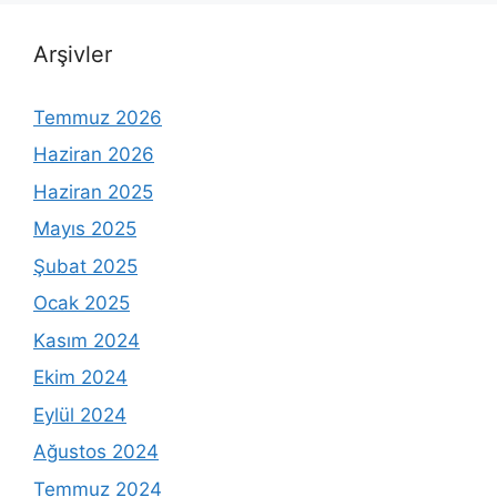
Arşivler
Temmuz 2026
Haziran 2026
Haziran 2025
Mayıs 2025
Şubat 2025
Ocak 2025
Kasım 2024
Ekim 2024
Eylül 2024
Ağustos 2024
Temmuz 2024