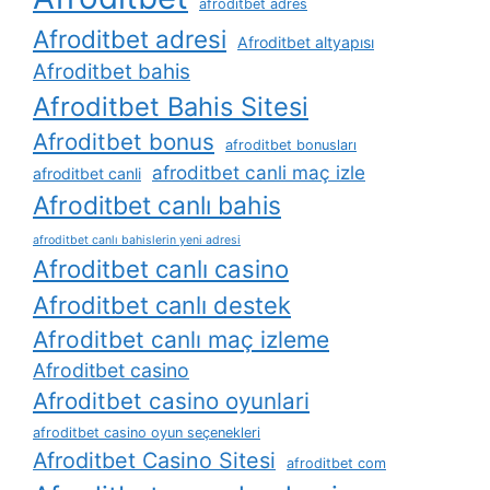
afroditbet adres
Afroditbet adresi
Afroditbet altyapısı
Afroditbet bahis
Afroditbet Bahis Sitesi
Afroditbet bonus
afroditbet bonusları
afroditbet canli maç izle
afroditbet canli
Afroditbet canlı bahis
afroditbet canlı bahislerin yeni adresi
Afroditbet canlı casino
Afroditbet canlı destek
Afroditbet canlı maç izleme
Afroditbet casino
Afroditbet casino oyunlari
afroditbet casino oyun seçenekleri
Afroditbet Casino Sitesi
afroditbet com